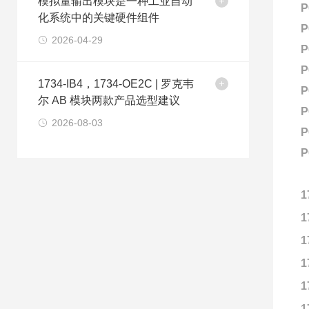
模拟量输出模块是一种工业自动
P
化系统中的关键硬件组件
P
2026-04-29
P
P
1734-IB4，1734-OE2C | 罗克韦
P
尔 AB 模块两款产品选型建议
P
2026-08-03
P
P
1
1
1
1
1
1