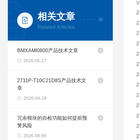
V
2
相关文章
2
Related Articles
2
2
BMXAMI0800产品技术文章
2
2026-05-27
2
2
2711P-T10C21D8S产品技术文
2
章
2
2026-04-28
2
2
冗余模块的自检功能如何提前预
警风险
2
2026-08-06
2