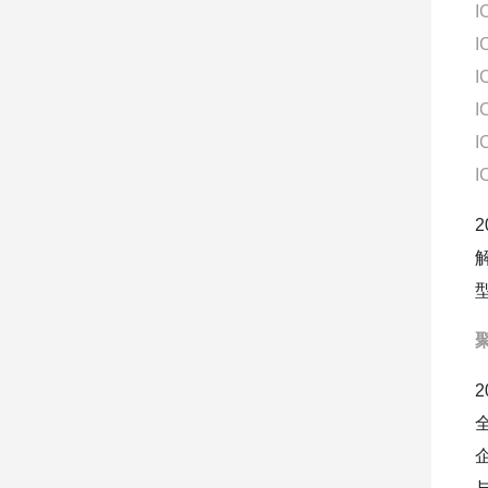
I
I
I
I
I
I