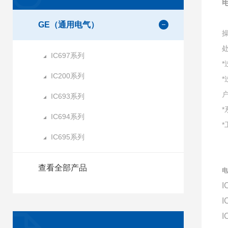
电
GE（通用电气）
IC697系列
IC200系列
IC693系列
IC694系列
IC695系列
查看全部产品
电
I
I
I