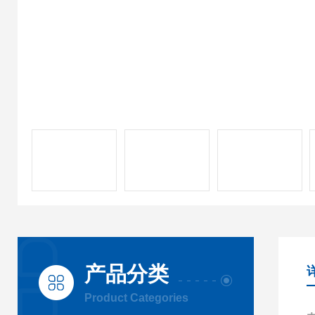
产品分类
Product Categories