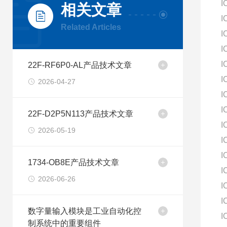
I
相关文章
I
Related Articles
I
I
I
22F-RF6P0-AL产品技术文章
I
2026-04-27
I
I
22F-D2P5N113产品技术文章
I
2026-05-19
I
I
1734-OB8E产品技术文章
I
2026-06-26
I
I
数字量输入模块是工业自动化控
I
制系统中的重要组件