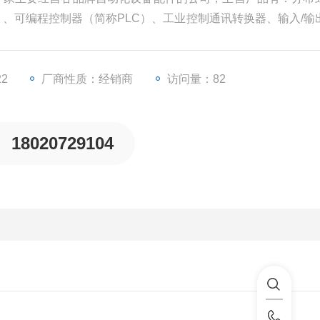
U）、可编程控制器（简称PLC）、工业控制通讯转换器、输入/输
等一些工业自动化设备配件。
22
厂商性质：经销商
访问量：82
18020729104