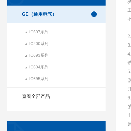
GE（通用电气）
IC697系列
IC200系列
IC693系列
IC694系列
IC695系列
查看全部产品