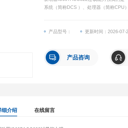
系统（简称DCS ）、处理器（简称CP
（简称I/O）、人机界面触摸屏、变频器
产品型号：
更新时间：2026-07-
产品咨询
详细介绍
在线留言