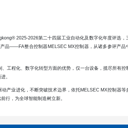
kong® 2025-2026第二十四届工业自动化及数字化年度评选
产品——FA整合控制器MELSEC MX控制器，从诸多参评产品
度控制、工程化、数字化转型方面的优势，仅一台设备，揽尽所有控
迈进。
产业进化，不断突破技术边界，依托MELSEC MX控制器等
续前行，为全球智能制造树立新。