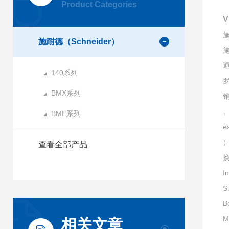
Product Categories
施
施耐德（Schneider）
施
通
140系列
BMX系列
销
、
BME系列
e
）
查看全部产品
I
S
B
M
相关文章