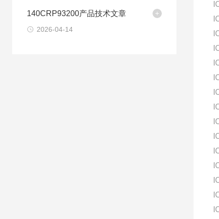
I
140CRP93200产品技术文章
I
2026-04-14
I
I
I
I
I
I
I
I
I
I
I
I
I