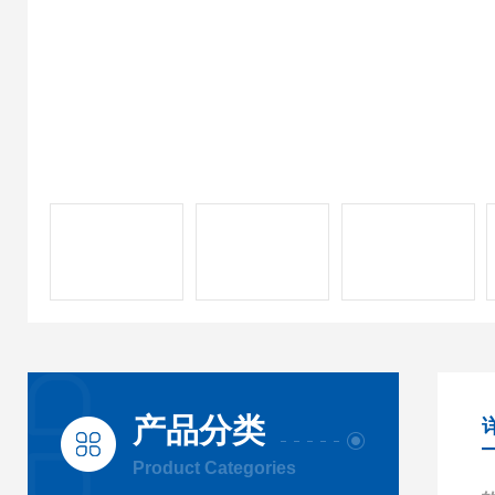
产品分类
Product Categories