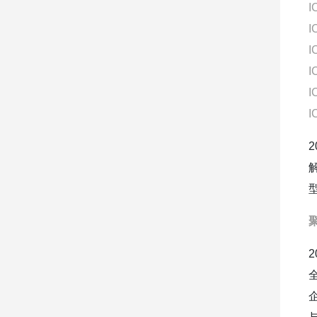
I
I
I
I
I
I