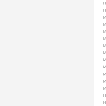
H
H
M
M
M
M
M
M
M
M
M
M
M
H
H