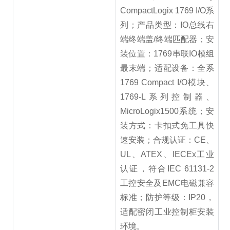
CompactLogix 1769 I/O系
列；产品类型：IO总线右
端终端盖/终端匹配器；安
装位置：1769串联IO模组
最末端；适配设备：全系
1769 Compact I/O模块、
1769-L系列控制器、
MicroLogix1500系统；安
装方式：卡扣式免工具快
速安装；合规认证：CE、
UL、ATEX、IECEx工业
认证，符合IEC 61131-2
工控安全及EMC电磁兼容
标准；防护等级：IP20，
适配密闭工业控制柜安装
环境。