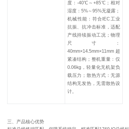
度：-40℃～+85℃；相对
湿度：5%～95%无凝露；
机械性能：符合IEC工业
抗振、抗冲击标准，适配
产线持续振动工况；物理
尺寸：
40mm×14.5mm×11mm超
紧凑结构；整机重量：仅
0.06kg，轻量化无机架负
载压力；散热方式：无源
结构无发热，无需散热设
计。
三、产品核心优势