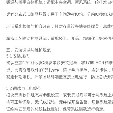
暖通与楼宇自控系统：适配中央空调、新风系统、给排水自
远程分布式IO组网场景：用于车间远程IO箱、分站IO模
老旧系统检修与扩容改造：针对存量设备缺失终端盖、总线报
精密工艺辅助控制系统：适配轻工、食品、精细化工等对信
五、安装调试与维护规范
5.1 安装规范
确认整套1769系列IO模块串联安装完毕，将1769-E
线、无需断电以外的特殊操作，禁止暴力按压、歪斜卡位，
凝露长期堆积。严禁省略终端盖直接上电运行，防止总线开
5.2 调试与上电规范
模块无需软件组态与参数设置，安装完成后即可参与系统上电
均可正常识别、无总线报错、无终端开路告警。切换系统运
证终端匹配后的总线抗扰性能，保障系统满载运行稳定。