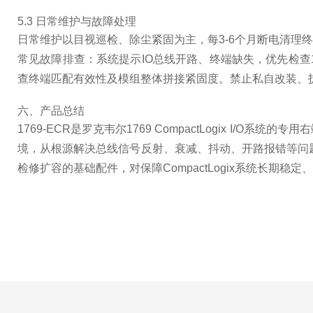
5.3 日常维护与故障处理
日常维护以目视巡检、除尘紧固为主，每3-6个月断电清
常见故障排查：系统提示IO总线开路、终端缺失，优先检查
查终端匹配有效性及模组整体拼接紧固度。禁止私自改装、
六、产品总结
1769-ECR是罗克韦尔1769 CompactLogix
境，从根源解决总线信号反射、衰减、抖动、开路报错等问题
检修扩容的基础配件，对保障CompactLogix系统长期稳