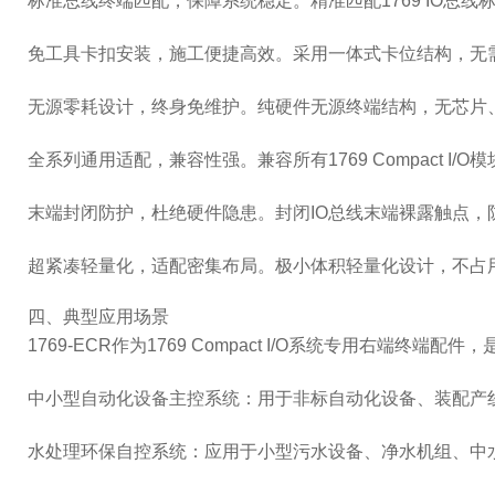
标准总线终端匹配，保障系统稳定。精准匹配1769 IO
免工具卡扣安装，施工便捷高效。采用一体式卡位结构，无
无源零耗设计，终身免维护。纯硬件无源终端结构，无芯片
全系列通用适配，兼容性强。兼容所有1769 Compact I/O
末端封闭防护，杜绝硬件隐患。封闭IO总线末端裸露触点，
超紧凑轻量化，适配密集布局。极小体积轻量化设计，不占
四、典型应用场景
1769-ECR作为1769 Compact I/O系统专用右端
中小型自动化设备主控系统：用于非标自动化设备、装配产线、输
水处理环保自控系统：应用于小型污水设备、净水机组、中水