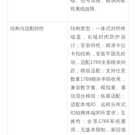
错、信号漂移、模块间歇
性离线故障。
结构与适配特性
结构类型：一体式封闭终
端盖，右端封闭防护设
计；安装特性：精准卡位
卡扣结构，安装牢固无松
动，适配1769全系模块间
距；模组适配：支持任意
数量1769模块串联收尾，
兼容数字量、模拟量、通
信混合模组；拓展适配：
适配本地IO、远程分布式
IO组网终端闭环需求；互
换性：全系1769系统通
用，无版本限制，新旧项