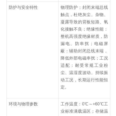
防护与安全特性
物理防护：封闭末端总线
触点，杜绝灰尘、杂物、
凝露导致的背板短路、氧
化接触不良；绝缘性能：
整机高强度绝缘材质，防
漏电、防串扰；电磁屏
蔽：辅助封闭总线末端，
降低外部电磁串扰；工况
适配：耐受常规工业粉
尘、温湿度波动、持续振
动工况，长期运行性能恒
定。
环境与物理参数
工作温度：0℃～+60℃工
业标准满载温区；存储温