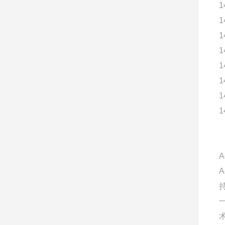
1
1
1
1
1
1
1
1
A