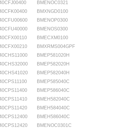
40CFJ00400
BMENOC0321
40CFK00400
BMXNGD0100
40CFU00600
BMENOP0300
40CFU40000
BMENOS0300
40CFX00110
BMECXM0100
40CFX00210
BMXRMS004GPF
40CHS11000
BMEP581020H
40CHS32000
BMEP582020H
40CHS41020
BMEP582040H
40CPS11100
BMEP585040C
40CPS11400
BMEP586040C
40CPS11410
BMEH582040C
40CPS11420
BMEH584040C
40CPS12400
BMEH586040C
40CPS12420
BMENOC0301C