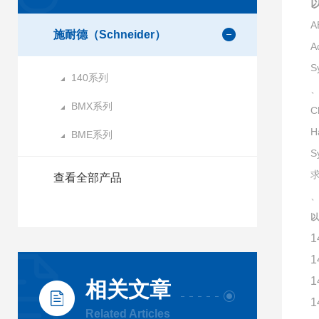
A
施耐德（Schneider）
A
S
140系列
、
BMX系列
C
H
BME系列
S
查看全部产品
以
1
1
1
相关文章
1
Related Articles