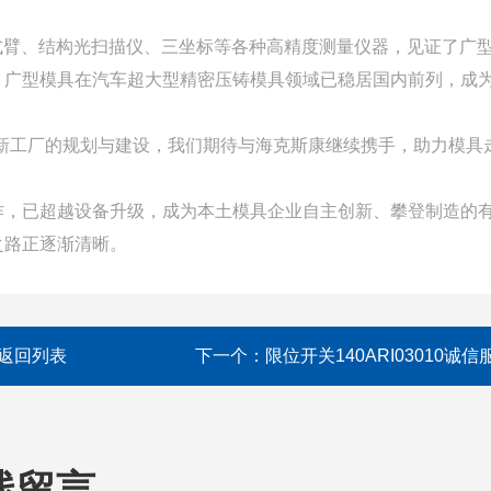
便携式臂、结构光扫描仪、三坐标等各种高精度测量仪器，见证了广
，广型模具在汽车超大型精密压铸模具领域已稳居国内前列，成
新工厂的规划与建设，我们期待与海克斯康继续携手，助力模具
作，已超越设备升级，成为本土模具企业自主创新、攀登制造的
之路正逐渐清晰。
返回列表
下一个：
限位开关140ARI03010诚信
线留言