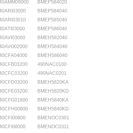
40AMM09000
BMEP584020
40ARI03000
BMEP584040
40ARI03010
BMEP585040
40ATI03000
BMEP586040
40AVI03000
BMEH582040
40AVO02000
BMEH584040
40CFA04000
BMEH586040
40CFB03200
490NAC0100
40CFC03200
490NAC0201
40CFD03200
BMEH5820KA
40CFE03200
BMEH5820KD
40CFG01600
BMEH5840KA
40CFH00800
BMEH5840KD
40CFI00800
BMENOC0301
40CFI08000
BMENOC0311