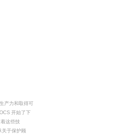
量生产力和取得可
OCS 开始了下
随着这些技
承关于保护顾