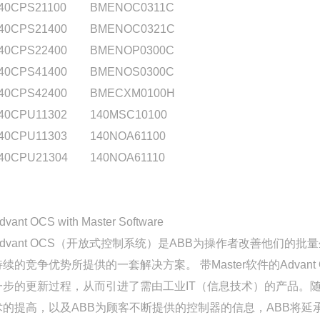
40CPS21100
BMENOC0311C
40CPS21400
BMENOC0321C
40CPS22400
BMENOP0300C
40CPS41400
BMENOS0300C
40CPS42400
BMECXM0100H
40CPU11302
140MSC10100
40CPU11303
140NOA61100
40CPU21304
140NOA61110
dvant OCS with Master Software
Advant OCS（开放式控制系统）是ABB为操作者改善他们的批
持续的竞争优势所提供的一套解决方案。 带Master软件的Advant 
一步的更新过程，从而引进了需由工业IT（信息技术）的产品。
术的提高，以及ABB为顾客不断提供的控制器的信息，ABB将延