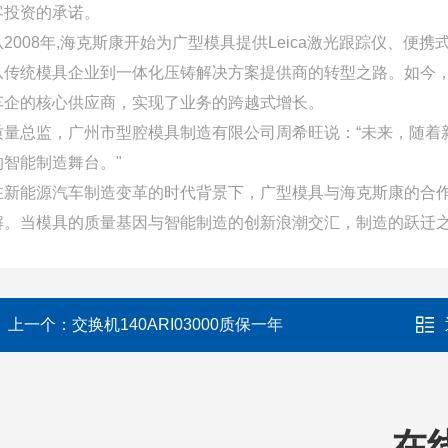
客投资的承诺。
从2008年,海克斯康开始为广型模具提供Leica激光跟踪仪、
从传统模具企业到一体化压铸解决方案提供商的转型之路。如今
车企的核心供应商，实现了业务的跨越式增长。
质量总监，广州市型腔模具制造有限公司周希旺说：“未来，随着
的智能制造舞台。"
在新能源汽车制造变革的时代背景下，广型模具与海克斯康的合
解。当模具的质量基因与智能制造的创新浪潮交汇，制造的跃迁
上一个：
交换机140ARI03000质保一年
在