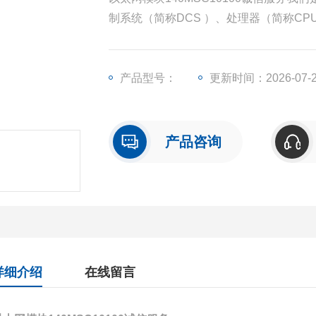
制系统（简称DCS ）、处理器（简称C
块（简称I/O）、人机界面触摸屏、变频
产品型号：
更新时间：2026-07-
产品咨询
详细介绍
在线留言