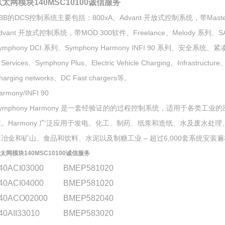
以太网模块140MSC10100诚信服务
BB的DCS控制系统主要包括：800xA、Advant 开放式控制系统，带Mast
dvant 开放式控制系统，带MOD 300软件、Freelance、Melody 系列、S
ymphony DCI 系列、Symphony Harmony INFI 90 系列、安全系统、紧
Services、Symphony Plus、Electric Vehicle Charging、Infrastructure
harging networks、DC Fast chargers等。
armony/INFI 90
ymphony Harmony 是一套经验证的的过程控制系统，适用于各类工业
求。Harmony 广泛应用于发电、化工、制药、纸浆和造纸、水及废水处理
、冶金和矿山、食品和饮料、水泥以及制糖工业 – 超过6,000套系统安装遍
太网模块140MSC10100诚信服务
40ACI03000
BMEP581020
40ACI04000
BMEP581020
40ACO02000
BMEP582040
40AII33010
BMEP583020