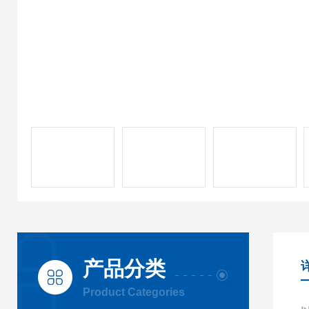
产品分类
Product Categories