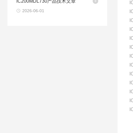
IC200MDL730产品技术文章
I
2026-06-01
I
I
I
I
I
I
I
I
I
I
I
I