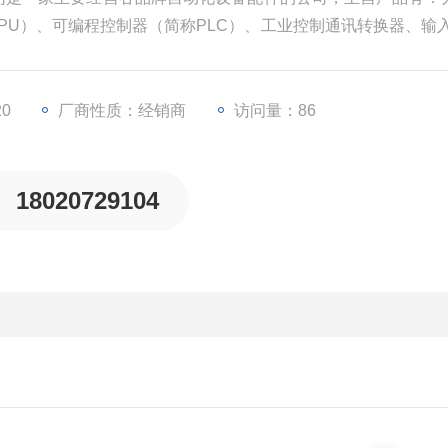
CPU）、可编程控制器（简称PLC）、工业控制通讯转换器、输入
频器等一些工业自动化设备配件。
20
厂商性质：经销商
访问量：86
18020729104