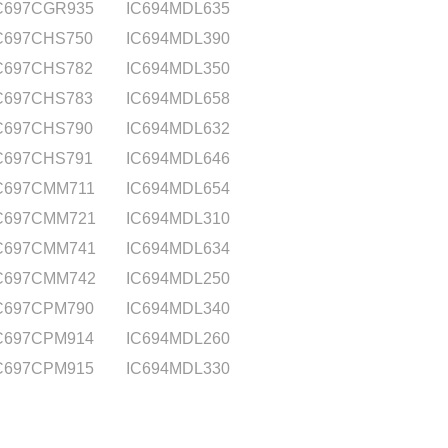
C697CGR935
IC694MDL635
C697CHS750
IC694MDL390
C697CHS782
IC694MDL350
C697CHS783
IC694MDL658
C697CHS790
IC694MDL632
C697CHS791
IC694MDL646
C697CMM711
IC694MDL654
C697CMM721
IC694MDL310
C697CMM741
IC694MDL634
C697CMM742
IC694MDL250
C697CPM790
IC694MDL340
C697CPM914
IC694MDL260
C697CPM915
IC694MDL330