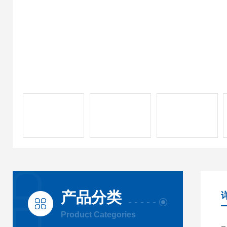
产品分类
Product Categories