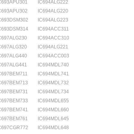
C693APU301
IC694ALG222
C693APU302
IC694ALG220
C693DSM302
IC694ALG223
C693DSM314
IC694ACC311
C697ALG230
IC694ACC310
C697ALG320
IC694ALG221
C697ALG440
IC694ACC003
C697ALG441
IC694MDL740
C697BEM711
IC694MDL741
C697BEM713
IC694MDL732
C697BEM731
IC694MDL734
C697BEM733
IC694MDL655
C697BEM741
IC694MDL660
C697BEM761
IC694MDL645
C697CGR772
IC694MDL648