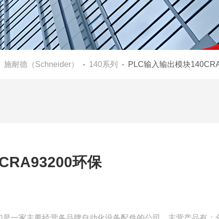
-
施耐德（Schneider）
-
140系列
- PLC输入输出模块140CRA
CRA93200环保
环保我们是一家主要经营各品牌自动化设备配件的公司，主营产品有：