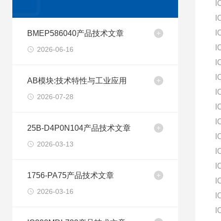
I
I
I
BMEP586040产品技术文章
I
2026-06-16
I
I
AB模块:技术特性与工业应用
I
2026-07-28
I
I
25B-D4P0N104产品技术文章
I
2026-03-13
I
I
1756-PA75产品技术文章
I
2026-03-16
I
I