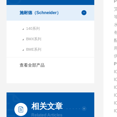
施耐德（Schneider）
140系列
BMX系列
BME系列
查看全部产品
I
I
I
I
I
相关文章
I
Related Articles