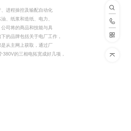
产、进程操控及输配自动化
炼油、纸浆和造纸、电力、
。公司将的商品和技能与具
旗下的品牌包括关于电厂工作，
都是从主网上获取，通过厂
个380V的三相电拓宽成好几项，