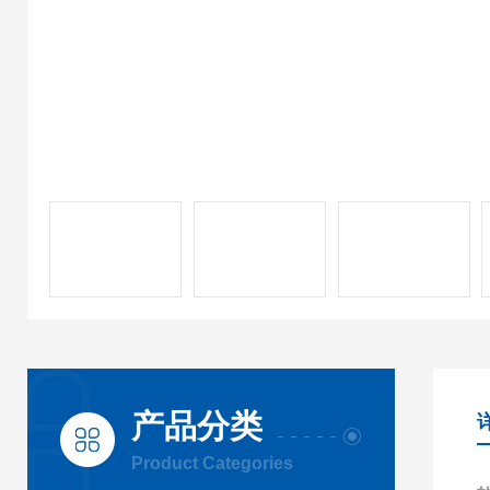
产品分类
Product Categories