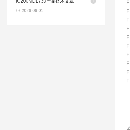
IC200MDL730产品技术文章
F
2026-06-01
F
F
F
F
F
F
F
F
F