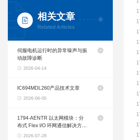
1
1
相关文章
1
Related Articles
1
1
伺服电机运行时的异常噪声与振
1
动故障诊断
1
2026-04-14
1
1
IC694MDL260产品技术文章
1
2026-06-05
1
1
1794-AENTR 以太网模块：分
1
布式 Flex I/O 环网通信解决方案
探析
1
2026-07-28