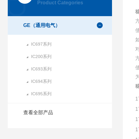
Product Categories
GE（通用电气）
IC697系列
IC200系列
IC693系列
IC694系列
IC695系列
1
1
查看全部产品
1
1