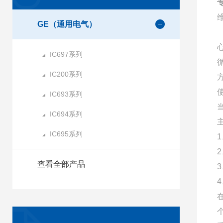
专
GE（通用电气）
IC697系列
IC200系列
IC693系列
IC694系列
IC695系列
查看全部产品