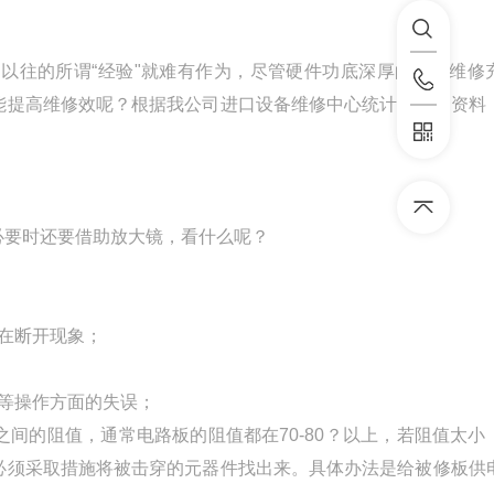
往的所谓“经验"就难有作为，尽管硬件功底深厚的人对维修
能提高维修效呢？根据我公司进口设备维修中心统计出来的资料
必要时还要借助放大镜，看什么呢？
存在断开现象；
反等操作方面的失误；
间的阻值，通常电路板的阻值都在70-80？以上，若阻值太小
必须采取措施将被击穿的元器件找出来。具体办法是给被修板供