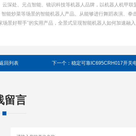
、云深处、元点智能、镜识科技等机器人品牌，以机器人机甲联
务、智能炒菜等场景的智能机器人产品。从能够进行舞蹈表演、拳
家场景好帮手"的实用产品，全景式呈现智能机器人如何加速融入
返回列表
下一个：
稳定可靠IC695CRH017开关
线留言