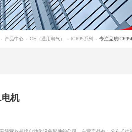
-
产品中心
-
GE（通用电气）
-
IC695系列
- 专注品质IC695
01电机
是一家主要经营各品牌自动化设备配件的公司，主营产品有：分布式控