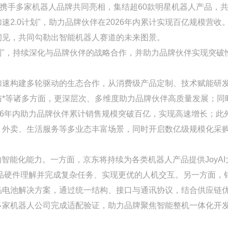
，京东携手多家机器人品牌共同亮相，集结超60款明星机器人产品，
速2.0计划"，助力品牌伙伴在2026年内累计实现百亿规模营收
洞见，共同勾勒出智能机器人赛道的未来图景。
计划"，持续深化与品牌伙伴的战略合作，并助力品牌伙伴实现突破
加速构建多轮驱动的生态合作，从消费级产品定制、技术赋能研
*等诸多方面，更深层次、多维度助力品牌伙伴高质量发展；同
26年内助力品牌伙伴累计销售规模突破百亿，实现高速增长；此
、外卖、生活服务等多业态丰富场景，同时开启数亿级规模化采
智能化能力。一方面，京东将持续为各类机器人产品提供JoyAI
力产品硬件理解并完成复杂任务、实现更优的人机交互。另一方面，
品电池解决方案，通过统一结构、接口与通讯协议，结合供应链
多家机器人公司完成适配验证，助力品牌聚焦智能整机一体化开