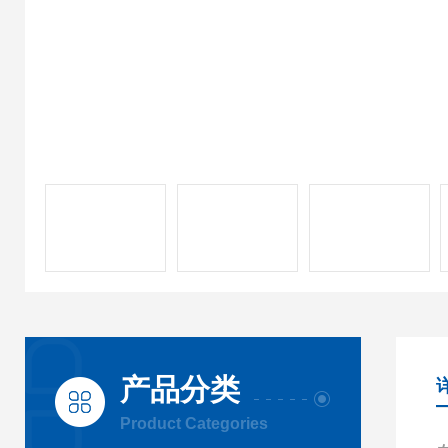
产品分类
Product Categories