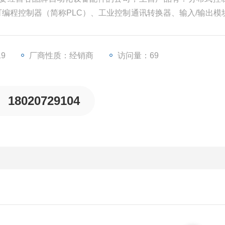
、可编程控制器（简称PLC）、工业控制通讯转换器、输入/输出模
些工业自动化设备配件。
19
厂商性质：经销商
访问量：69
18020729104