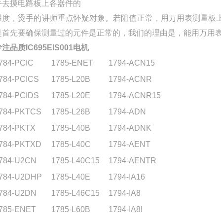
手去摸电路板上各器件的
温度，烫手的讲师重点怀疑对象。若阻值正常，用万用表测量板
是首先要确保测量过的元件是正常的，我们的理由是，能用万用
注品质IC695EIS001电机
784-PCIC
1785-ENET
1794-ACN15
784-PCICS
1785-L20B
1794-ACNR
784-PCIDS
1785-L20E
1794-ACNR15
784-PKTCS
1785-L26B
1794-ADN
784-PKTX
1785-L40B
1794-ADNK
784-PKTXD
1785-L40C
1794-AENT
784-U2CN
1785-L40C15
1794-AENTR
784-U2DHP
1785-L40E
1794-IA16
784-U2DN
1785-L46C15
1794-IA8
785-ENET
1785-L60B
1794-IA8I