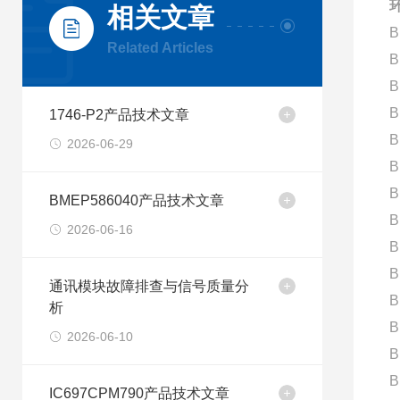
环
相关文章
B
Related Articles
B
B
B
1746-P2产品技术文章
B
2026-06-29
B
B
BMEP586040产品技术文章
B
2026-06-16
B
B
通讯模块故障排查与信号质量分
B
析
B
2026-06-10
B
B
IC697CPM790产品技术文章