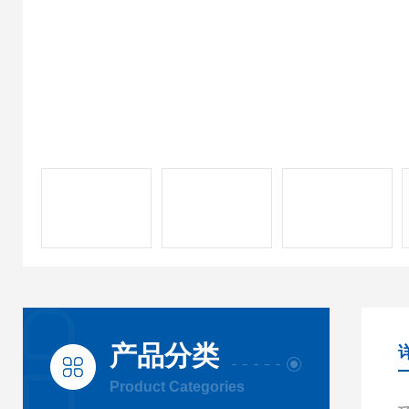
产品分类
Product Categories