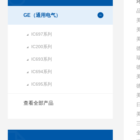
环
GE（通用电气）
IC697系列
美
IC200系列
IC693系列
IC694系列
IC695系列
查看全部产品