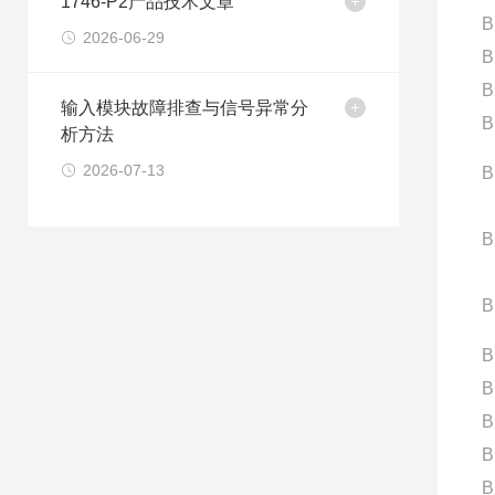
1746-P2产品技术文章
B
2026-06-29
B
B
输入模块故障排查与信号异常分
B
析方法
2026-07-13
B
B
B
B
B
B
B
B