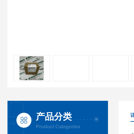
产品分类
Product Categories