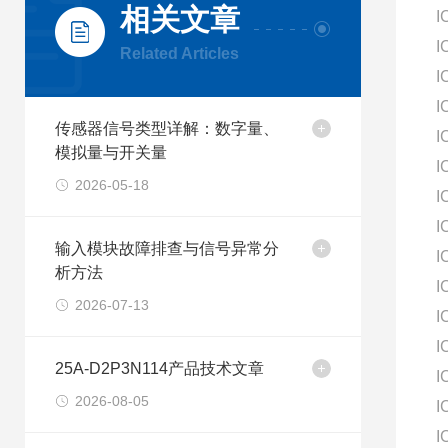
相关文章
I
I
Related Articles
I
I
传感器信号类型详解：数字量、
I
模拟量与开关量
I
2026-05-18
I
I
输入模块故障排查与信号异常分
I
析方法
I
2026-07-13
I
I
25A-D2P3N114产品技术文章
I
2026-08-05
I
I