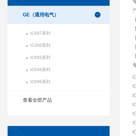
专
GE（通用电气）
IC697系列
IC200系列
IC693系列
专
IC694系列
I
IC695系列
I
I
查看全部产品
I
I
I
I