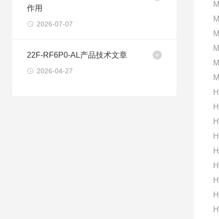
M
作用
M
2026-07-07
M
M
22F-RF6P0-AL产品技术文章
M
2026-04-27
M
H
H
H
H
H
H
H
H
H