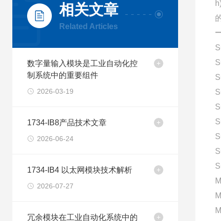
相关文章
的
Related Articles
S
S
数字量输入模块是工业自动化控
制系统中的重要组件
S
2026-03-19
S
S
S
1734-IB8产品技术文章
S
2026-06-24
S
S
1734-IB4 以太网模块技术解析
M
2026-07-27
M
M
冗余模块在工业自动化系统中的