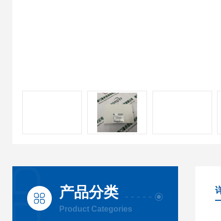
产品分类
Product Categories