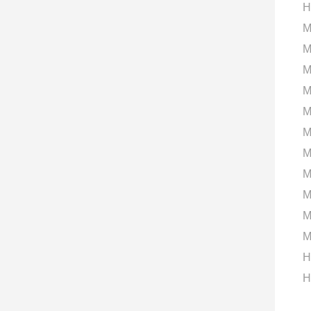
H
M
M
M
M
M
M
M
M
M
M
M
H
H