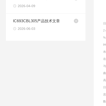
2026-04-09
IC693CBL305产品技术文章
日
2026-06-03
2
%
I
布
在
曲
高
日
息
数