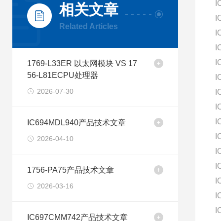
I
相关文章
I
Related Articles
I
I
I
1769-L33ER 以太网模块 VS 17
56-L81ECPU处理器
I
2026-07-30
I
I
I
IC694MDL940产品技术文章
I
2026-04-10
I
I
1756-PA75产品技术文章
I
2026-03-16
I
I
IC697CMM742产品技术文章