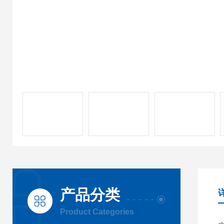
产品分类
Product Categories