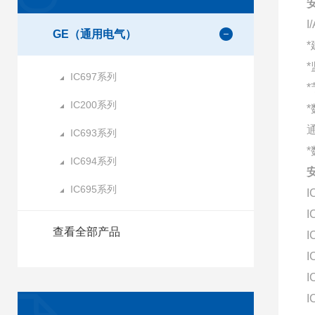
GE（通用电气）
*
IC697系列
*
IC200系列
IC693系列
*
IC694系列
IC695系列
I
I
查看全部产品
I
I
I
I