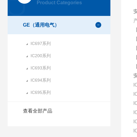
Product Categories
GE（通用电气）
IC697系列
IC200系列
IC693系列
IC694系列
I
IC695系列
I
I
查看全部产品
I
I
I