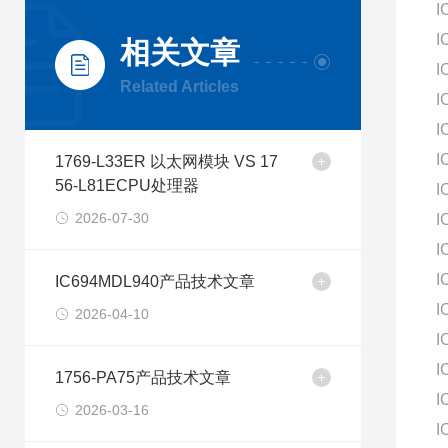
I
I
相关文章
I
Related Articles
I
I
I
1769-L33ER 以太网模块 VS 17
56-L81ECPU处理器
I
2026-07-30
I
I
I
IC694MDL940产品技术文章
I
2026-04-10
I
I
1756-PA75产品技术文章
I
2026-03-16
I