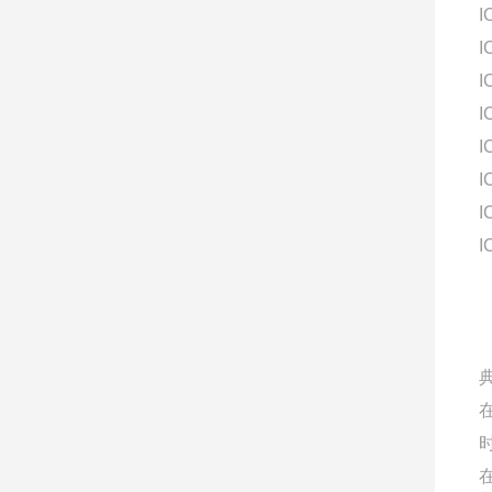
I
I
I
I
I
I
I
I