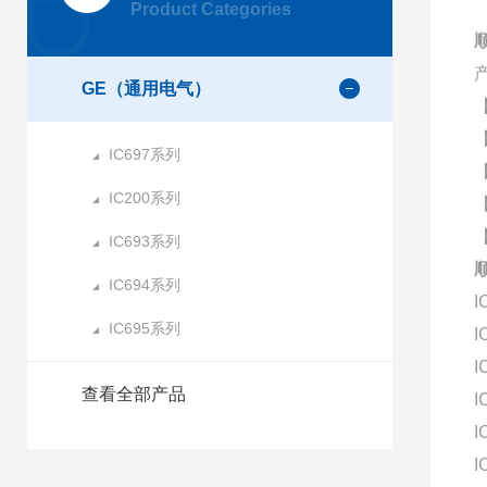
Product Categories
GE（通用电气）
IC697系列
IC200系列
IC693系列
IC694系列
I
IC695系列
I
I
查看全部产品
I
I
I