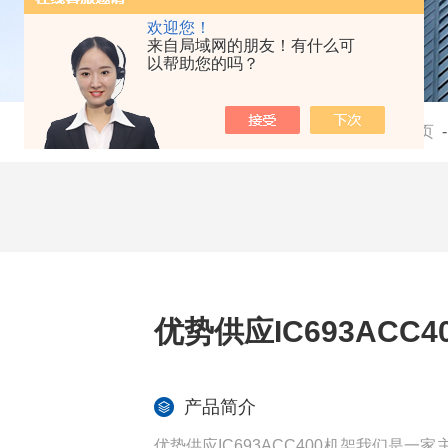
欢迎您！
来自局域网的朋友！有什么可
以帮助您的吗？
当前位置：
首页
优势供应IC693ACC4
产品简介
优势供应IC693ACC400机架我们