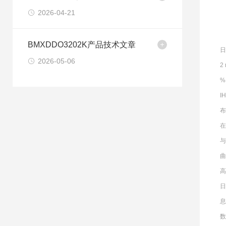
2026-04-21
BMXDDO3202K产品技术文章
日
2026-05-06
2
%
I
布
在
曲
高
日
息
数