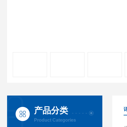
产品分类
Product Categories