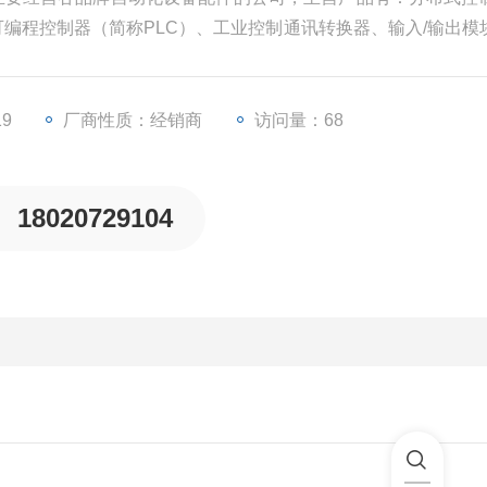
、可编程控制器（简称PLC）、工业控制通讯转换器、输入/输出模
些工业自动化设备配件。
19
厂商性质：经销商
访问量：68
18020729104