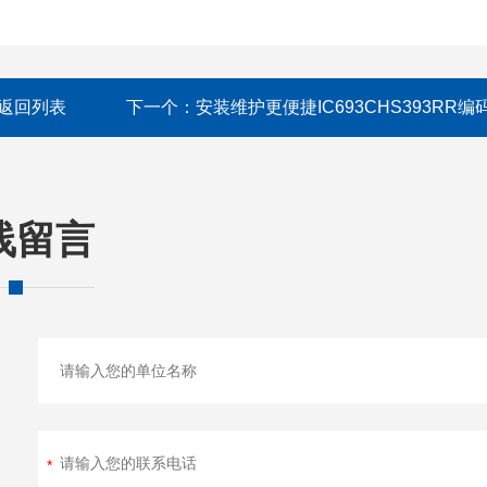
返回列表
下一个：
安装维护更便捷IC693CHS393RR编
线留言