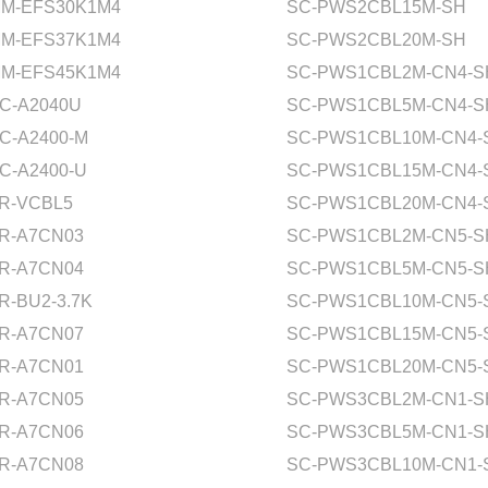
M-EFS30K1M4
SC-PWS2CBL15M-SH
M-EFS37K1M4
SC-PWS2CBL20M-SH
M-EFS45K1M4
SC-PWS1CBL2M-CN4-S
C-A2040U
SC-PWS1CBL5M-CN4-S
C-A2400-M
SC-PWS1CBL10M-CN4-
C-A2400-U
SC-PWS1CBL15M-CN4-
R-VCBL5
SC-PWS1CBL20M-CN4-
R-A7CN03
SC-PWS1CBL2M-CN5-S
R-A7CN04
SC-PWS1CBL5M-CN5-S
R-BU2-3.7K
SC-PWS1CBL10M-CN5-
R-A7CN07
SC-PWS1CBL15M-CN5-
R-A7CN01
SC-PWS1CBL20M-CN5-
R-A7CN05
SC-PWS3CBL2M-CN1-S
R-A7CN06
SC-PWS3CBL5M-CN1-S
R-A7CN08
SC-PWS3CBL10M-CN1-