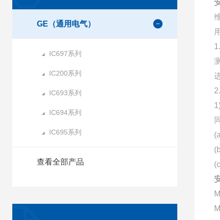
GE（通用电气）
IC697系列
IC200系列
IC693系列
IC694系列
IC695系列
查看全部产品
M
M