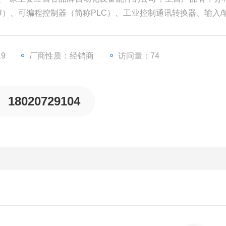
PU）、可编程控制器（简称PLC）、工业控制通讯转换器、输入/
器等一些工业自动化设备配件。
19
厂商性质：经销商
访问量：74
18020729104