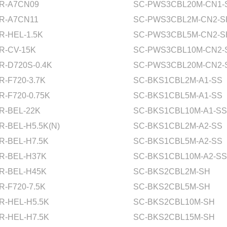
R-A7CN09
SC-PWS3CBL20M-CN1-
R-A7CN11
SC-PWS3CBL2M-CN2-S
R-HEL-1.5K
SC-PWS3CBL5M-CN2-S
R-CV-15K
SC-PWS3CBL10M-CN2-
R-D720S-0.4K
SC-PWS3CBL20M-CN2-
R-F720-3.7K
SC-BKS1CBL2M-A1-SS
R-F720-0.75K
SC-BKS1CBL5M-A1-SS
R-BEL-22K
SC-BKS1CBL10M-A1-SS
R-BEL-H5.5K(N)
SC-BKS1CBL2M-A2-SS
R-BEL-H7.5K
SC-BKS1CBL5M-A2-SS
R-BEL-H37K
SC-BKS1CBL10M-A2-SS
R-BEL-H45K
SC-BKS2CBL2M-SH
R-F720-7.5K
SC-BKS2CBL5M-SH
R-HEL-H5.5K
SC-BKS2CBL10M-SH
R-HEL-H7.5K
SC-BKS2CBL15M-SH