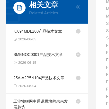
M
相关文章
M
Related Articles
M
S
S
IC694MDL260产品技术文章
S
2026-06-05
F
F
BMENOC0301产品技术文章
F
2026-06-15
F
F
25A-A2P5N104产品技术文章
F
2026-08-04
F
F
工业物联网中通讯模块的未来发
F
展趋势