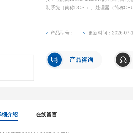
制系统（简称DCS ）、处理器（简称C
块（简称I/O）、人机界面触摸屏、变频
产品型号：
更新时间：2026-07-
产品咨询
详细介绍
在线留言