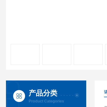
产品分类
Product Categories