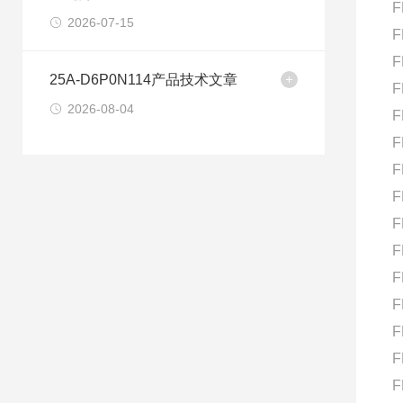
F
2026-07-15
F
F
25A-D6P0N114产品技术文章
F
2026-08-04
F
F
F
F
F
F
F
F
F
F
F