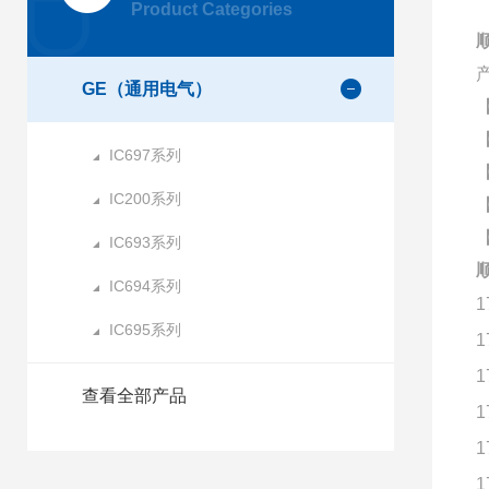
Product Categories
顺
GE（通用电气）
IC697系列
IC200系列
IC693系列
顺
IC694系列
1
IC695系列
1
1
查看全部产品
1
1
1