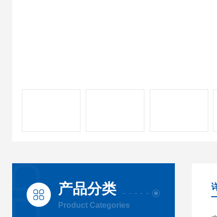
产品分类
Product Categories