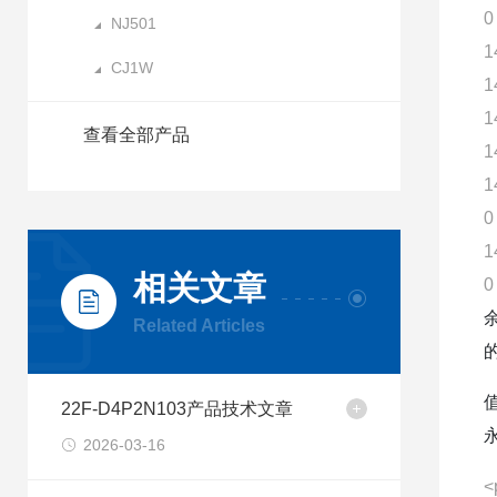
0
NJ501
1
CJ1W
1
1
查看全部产品
1
1
0
1
相关文章
0
Related Articles
22F-D4P2N103产品技术文章
2026-03-16
<