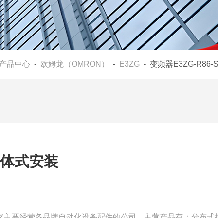
产品中心
-
欧姆龙（OMRON）
-
E3ZG
- 变频器E3ZG-R86
S一体式安装
们是一家主要经营各品牌自动化设备配件的公司，主营产品有：分布式