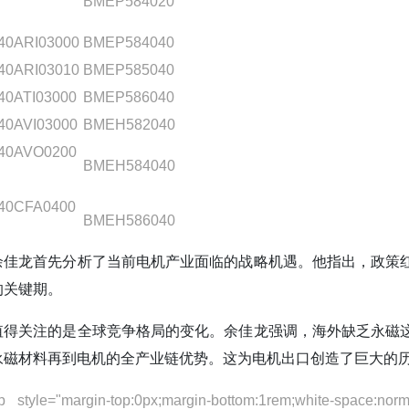
BMEP584020
40ARI03000
BMEP584040
40ARI03010
BMEP585040
40ATI03000
BMEP586040
40AVI03000
BMEH582040
40AVO0200
BMEH584040
40CFA0400
BMEH586040
余佳龙首先分析了当前电机产业面临的战略机遇。他指出，政策
的关键期。
值得关注的是全球竞争格局的变化。余佳龙强调，海外缺乏永磁
永磁材料再到电机的全产业链优势。这为电机出口创造了巨大的历
p style="margin-top:0px;margin-bottom:1rem;white-space:normal