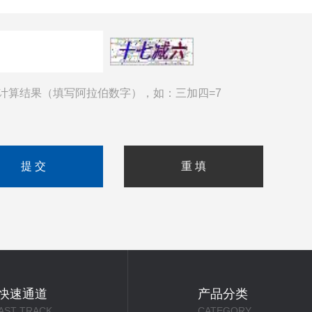
计算结果（填写阿拉伯数字），如：三加四=7
快速通道
产品分类
AST TRACK
CATEGORY