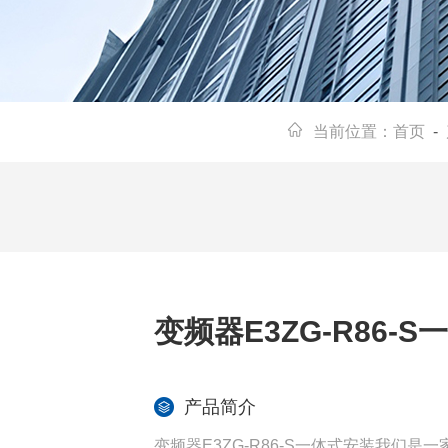
当前位置：
首页
-
变频器E3ZG-R86-
产品简介
变频器E3ZG-R86-S一体式安装我