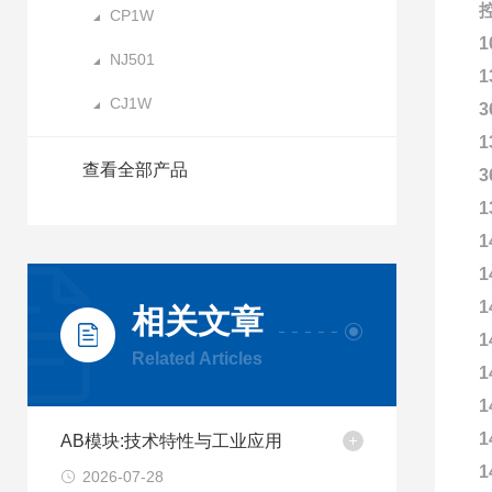
控
CP1W
1
NJ501
1
CJ1W
3
1
查看全部产品
3
1
1
1
1
相关文章
1
Related Articles
1
1
1
AB模块:技术特性与工业应用
1
2026-07-28