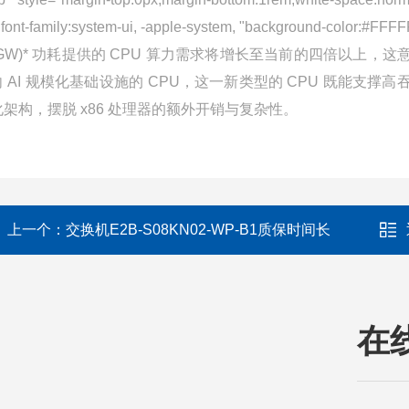
;font-family:system-ui, -apple-system, "backg
(GW)* 功耗提供的 CPU 算力需求将增长至当前的四倍以上
向 AI 规模化基础设施的 CPU，这一新类型的 CPU 既能
化架构，摆脱 x86 处理器的额外开销与复杂性。
上一个：
交换机E2B-S08KN02-WP-B1质保时间长
在