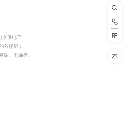
电器供电至
的各楼层；
空调、电梯等。