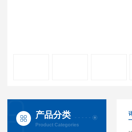
产品分类
Product Categories