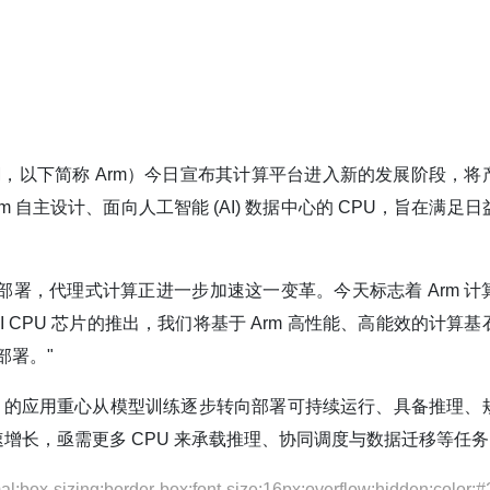
码：ARM，以下简称 Arm）今日宣布其计算平台进入新的发展阶段，
rm 自主设计、面向人工智能 (AI) 数据中心的 CPU，旨在满足
的构建与部署，代理式计算正进一步加速这一变革。今天标志着 Arm 
 CPU 芯片的推出，我们将基于 Arm 高性能、高能效的计算基
部署。"
AI 的应用重心从模型训练逐步转向部署可持续运行、具备推理、
正在飞速增长，亟需更多 CPU 来承载推理、协同调度与数据迁移等任
;box-sizing:border-box;font-size:16px;overflow:hidden;color: