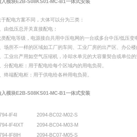
入模块E2B-S08KS01-MC-B1一体式安装
关于配电方案不同，大体可以分为三类：
1、由低压总开关直接配电：
此类配电等级，电源接自共用中压电网的一台或多台中压/低压变
a、场所不一样的区域如工厂的车间、工业厂房的出产区、办公楼
b、工业出产用如空气压缩机，冷却水单元的大容量契合或单位的
2、分配电柜：用于配电给每个区域内的用电负荷。
3、终端配电柜：用于供电给各种用电负荷。
入模块E2B-S08KS01-MC-B1一体式安装
794-IF4I
2094-BC02-M02-S
794-IF4IXT
2094-BC04-M03-M
794-IF8IH
2094-BC07-M05-S