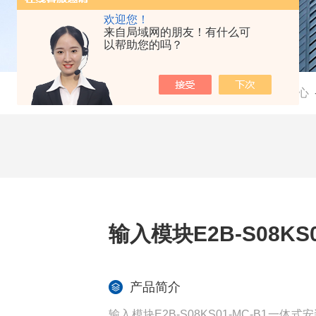
欢迎您！
来自局域网的朋友！有什么可
以帮助您的吗？
当前位置：
首页
-
产品中心
输入模块E2B-S08KS
产品简介
输入模块E2B-S08KS01-MC-B