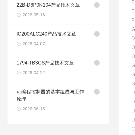
P
22B-D6P0N104产品技术文章
E
2026-05-18
P
G
IC200ALG240产品技术文章
D
2026-04-07
O
O
1794-TB3GS产品技术文章
G
2026-04-22
G
G
可编程控制器的基本组成与工作
L
原理
L
2026-06-15
L
L
C