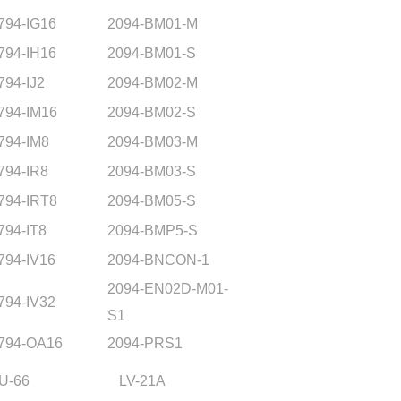
794-IG16
2094-BM01-M
794-IH16
2094-BM01-S
794-IJ2
2094-BM02-M
794-IM16
2094-BM02-S
794-IM8
2094-BM03-M
794-IR8
2094-BM03-S
794-IRT8
2094-BM05-S
794-IT8
2094-BMP5-S
794-IV16
2094-BNCON-1
2094-EN02D-M01-
794-IV32
S1
794-OA16
2094-PRS1
U-66
LV-21A