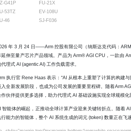
Z-G41P
FU-21X
U-53TZ
EV-108U
U-46
SJ-F036
2026 年 3 月 24 日——Arm 控股有限公司（纳斯达克代
阵延伸至量产芯片产品领域。产品为 Arm® AGI CPU，一款由 A
代理式 AI (agentic AI) 工作负载需求。
Arm 执行官 Rene Haas 表示：“AI 从根本上重塑了计算
迈入全新发展阶段，也成为公司发展的重要里程碑。随着Arm AGI
合作伙伴提供更多选择，助力代理式 AI 基础设施实现全球规模化
AI 智能体的崛起，正推动全球计算产业迎来关键转折点。随着 
执行能力的智能体，整个 AI 系统生成的词元 (token) 数量
p style="margin-top:0px;margin-bottom:1rem;white-space:normal