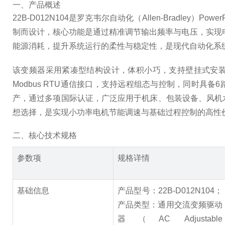
一、产品概述
22B-D012N104是罗克韦尔自动化（Allen-Brad
制而设计，核心功能是通过精准调节输出频率与电压，实现
能源消耗，提升系统运行的柔性与稳定性，是现代自动化系
该变频器采用紧凑型结构设计，体积小巧，支持壁挂式安装，
Modbus RTU通信接口，支持远程组态与控制，同时
产，通过多项国际认证，广泛应用于机床、包装设备、风机
想选择，是实现小功率电机节能调速与基础过程控制的高性
二、核心技术规格
参数项
规格详情
基础信息
产品型号：22B-D012N104；
产品类型：通用交流变频驱动
器（AC Adjustable