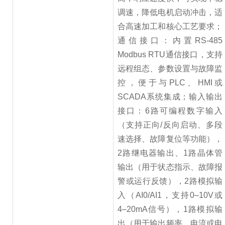
调速，降低电机启动冲击，适
合高速加工和核心工艺要求；
通信接口：内置RS-485
Modbus RTU通信接口，支持
远程组态、参数设置与故障监
控，便于与PLC、HMI或
SCADA系统集成；输入输出
接口：6路可编程数字输入
（支持正向/反向启动、多段
速选择、故障复位等功能），
2路继电器输出、1路晶体管
输出（用于状态指示、故障报
警或运行反馈），2路模拟输
入（AI0/AI1，支持0–10V或
4–20mA信号），1路模拟输
出（用于输出频率、电流或电