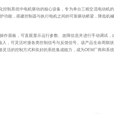
，作为工业自动化控制系统中电机驱动的核心设备，专为单台三相交流电动
保护功能，搭建控制器与执行电机之间的可靠驱动桥梁，降低机
操作面板，可直观显示运行参数、故障信息并进行手动调试，内置
模拟输入，可灵活对接各类控制信号与反馈信号。该产品生命周期
借灵活的控制方式和良好的系统集成能力，成为OEM厂商和系