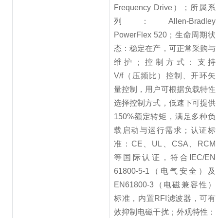
Frequency Drive）；所属系
列：Allen-Bradley
PowerFlex 520；生命周期状
态：稳定在产，可正常采购与
维护；控制方式：支持
V/f（压频比）控制、开环矢
量控制，用户可根据负载特性
选择控制方式，低速下可提供
150%额定转矩，满足多种负
载启动与运行需求；认证标
准：CE、UL、CSA、RCM
等国际认证，符合IEC/EN
61800-5-1（电气安全）及
EN61800-3（电磁兼容性）
标准，内置RFI滤波器，可有
效抑制电磁干扰；外观特性：