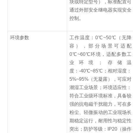
块或特定型号），标准配置可
通过外部安全继电器实现安全
控制。
环境参数
工作温度：0℃~50℃（无降
容），部分场景可适配
0℃~60℃环境，适配多数工
业环境；存储温
度：-40℃~85℃；相对湿度：
5%~95%（无凝露），可应对
潮湿工业场景；环境适应性：
符合工业级环境标准，具备较
强的抗电磁干扰能力，可在多
粉尘、轻微振动的工业现场长
期稳定运行，耐用性与稳定性
突出；防护等级：IP20（操作