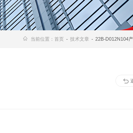
当前位置：
首页
-
技术文章
- 22B-D012N1