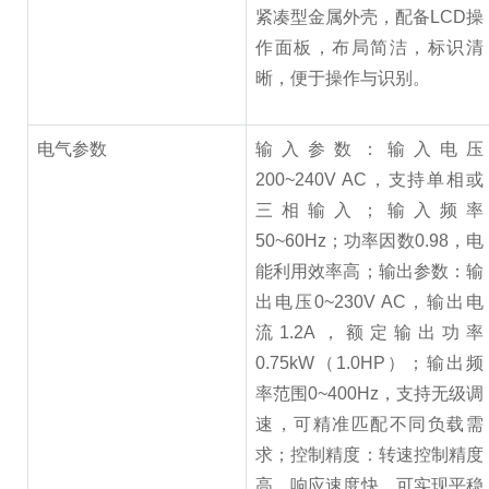
紧凑型金属外壳，配备LCD操
作面板，布局简洁，标识清
晰，便于操作与识别。
电气参数
输入参数：输入电压
200~240V AC，支持单相或
三相输入；输入频率
50~60Hz；功率因数0.98，电
能利用效率高；输出参数：输
出电压0~230V AC，输出电
流1.2A，额定输出功率
0.75kW（1.0HP）；输出频
率范围0~400Hz，支持无级调
速，可精准匹配不同负载需
求；控制精度：转速控制精度
高，响应速度快，可实现平稳