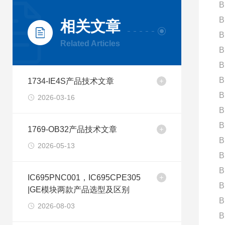
B
B
相关文章
B
Related Articles
B
B
B
1734-IE4S产品技术文章
B
2026-03-16
B
B
1769-OB32产品技术文章
B
2026-05-13
B
B
IC695PNC001，IC695CPE305
B
|GE模块两款产品选型及区别
B
2026-08-03
B