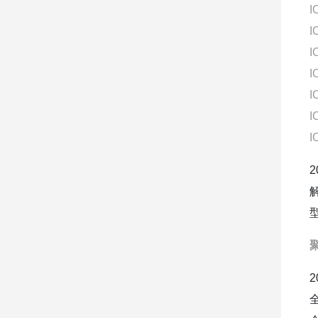
I
I
I
I
I
I
I