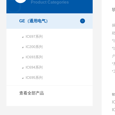
Product Categories
软
GE（通用电气）
IC697系列
IC200系列
IC693系列
IC694系列
IC695系列
查看全部产品
软
I
I