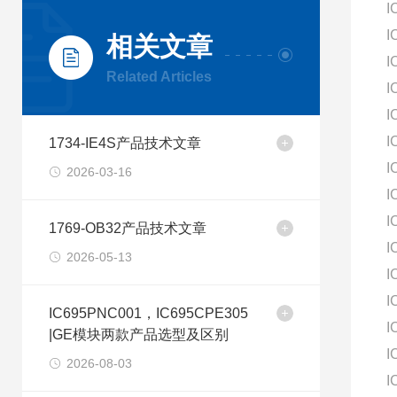
I
I
相关文章
I
Related Articles
I
I
I
1734-IE4S产品技术文章
I
2026-03-16
I
I
1769-OB32产品技术文章
I
2026-05-13
I
I
IC695PNC001，IC695CPE305
I
|GE模块两款产品选型及区别
I
2026-08-03
I