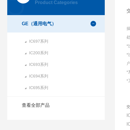
Product Categories
GE（通用电气）
IC697系列
IC200系列
IC693系列
IC694系列
IC695系列
查看全部产品
交
I
I