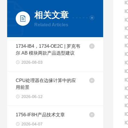
I
I
相关文章
I
Related Articles
I
I
I
1734-IB4，1734-OE2C | 罗克韦
尔 AB 模块两款产品选型建议
I
2026-08-03
I
I
I
CPU处理器在边缘计算中的应
用前景
I
2026-06-12
I
I
I
1756-IF8H产品技术文章
I
2026-04-07