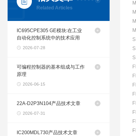
M
Related Articles
M
M
M
IC695CPE305 GE模块:在工业
自动化控制系统中的技术应用
S
2026-07-28
S
S
F
可编程控制器的基本组成与工作
原理
F
2026-06-15
F
F
F
22A-D2P3N104产品技术文章
F
2026-07-31
F
F
IC200MDL730产品技术文章