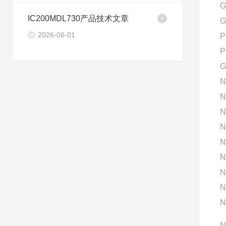
G
IC200MDL730产品技术文章
G
2026-06-01
P
P
G
N
N
N
N
N
N
N
N
N
N