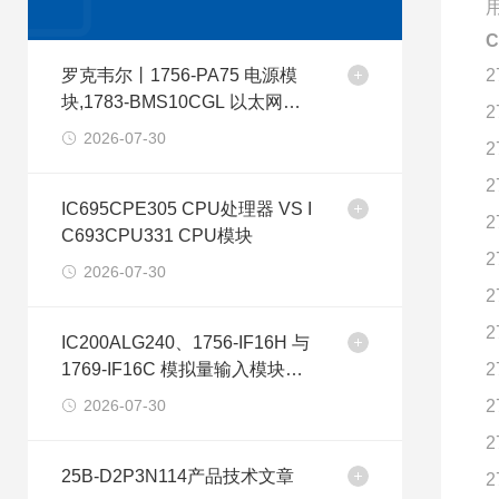
C
罗克韦尔丨1756-PA75 电源模
2
块,1783-BMS10CGL 以太网交
2
换机
2026-07-30
2
2
IC695CPE305 CPU处理器 VS I
2
C693CPU331 CPU模块
2
2026-07-30
2
2
IC200ALG240、1756-IF16H 与
1769-IF16C 模拟量输入模块型
2
号差异分析
2026-07-30
2
2
25B-D2P3N114产品技术文章
2