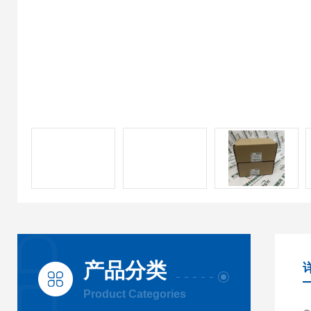
产品分类
Product Categories