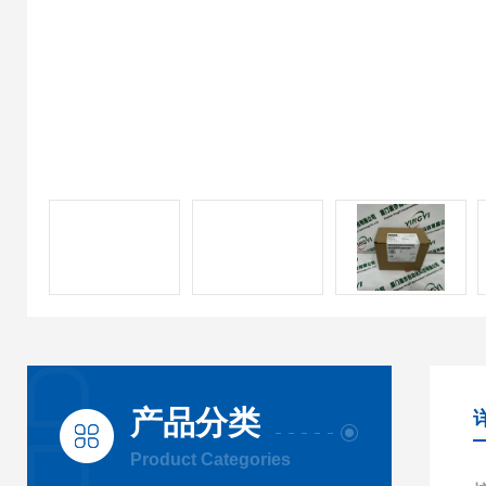
产品分类
Product Categories