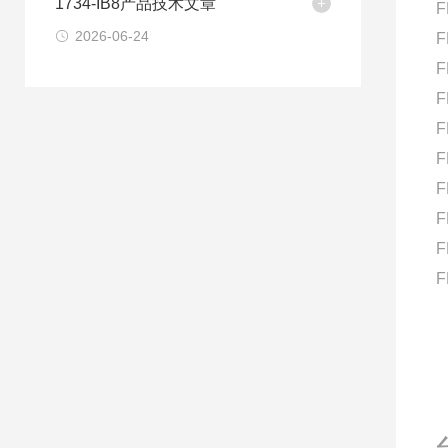
1734-IB8产品技术文章
F
2026-06-24
F
F
F
F
F
F
F
F
F