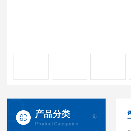
产品分类
Product Categories