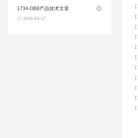
1
1734-OB8产品技术文章
1
2026-04-17
1
1
1
1
1
1
1
1
1