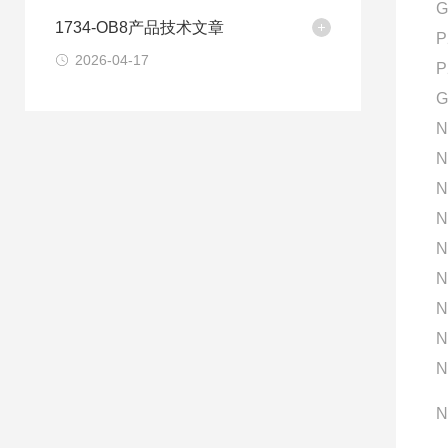
G
1734-OB8产品技术文章
P
2026-04-17
P
G
N
N
N
N
N
N
N
N
N
N