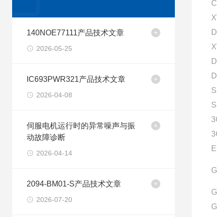
C
X
D
140NOE77111产品技术文章
X
2026-05-25
D
D
IC693PWR321产品技术文章
S
2026-04-08
S
3
伺服电机运行时的异常噪声与振
3
动故障诊断
E
2026-04-14
G
2094-BM01-S产品技术文章
G
2026-07-20
G