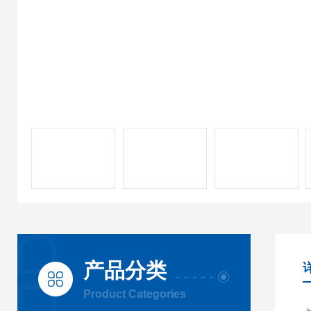
产品分类
Product Categories