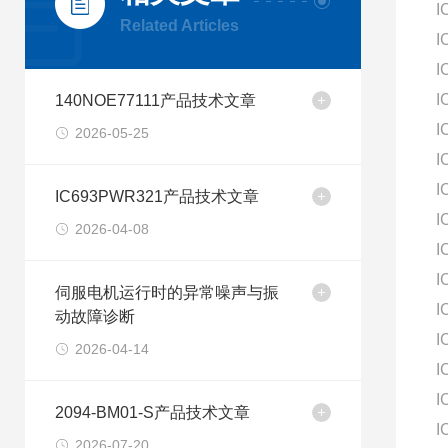
I
Related Articles
I
I
I
140NOE77111产品技术文章
I
2026-05-25
I
I
IC693PWR321产品技术文章
I
2026-04-08
I
I
伺服电机运行时的异常噪声与振
I
动故障诊断
I
2026-04-14
I
I
2094-BM01-S产品技术文章
I
2026-07-20