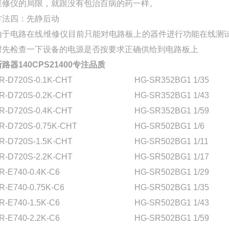
维修仪的局限，就跟没有包治百病的药一样。
方法四：先静后动
由于电路在线维修仪目前只能对电路板上的器件进行功能在线测
时先检查一下设备的电源是否按要求正确供给到电路板上
断路器140CPS21400专注品质
R-D720S-0.1K-CHT
HG-SR352BG1 1/35
R-D720S-0.2K-CHT
HG-SR352BG1 1/43
R-D720S-0.4K-CHT
HG-SR352BG1 1/59
R-D720S-0.75K-CHT
HG-SR502BG1 1/6
R-D720S-1.5K-CHT
HG-SR502BG1 1/11
R-D720S-2.2K-CHT
HG-SR502BG1 1/17
R-E740-0.4K-C6
HG-SR502BG1 1/29
R-E740-0.75K-C6
HG-SR502BG1 1/35
R-E740-1.5K-C6
HG-SR502BG1 1/43
R-E740-2.2K-C6
HG-SR502BG1 1/59