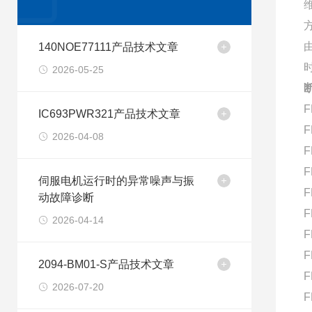
140NOE77111产品技术文章
2026-05-25
F
IC693PWR321产品技术文章
F
2026-04-08
F
F
伺服电机运行时的异常噪声与振
F
动故障诊断
F
2026-04-14
F
F
2094-BM01-S产品技术文章
F
2026-07-20
F