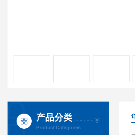
产品分类
Product Categories