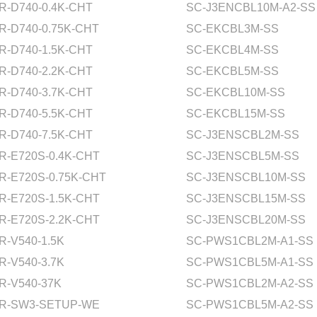
R-D740-0.4K-CHT
SC-J3ENCBL10M-A2-SS
R-D740-0.75K-CHT
SC-EKCBL3M-SS
R-D740-1.5K-CHT
SC-EKCBL4M-SS
R-D740-2.2K-CHT
SC-EKCBL5M-SS
R-D740-3.7K-CHT
SC-EKCBL10M-SS
R-D740-5.5K-CHT
SC-EKCBL15M-SS
R-D740-7.5K-CHT
SC-J3ENSCBL2M-SS
R-E720S-0.4K-CHT
SC-J3ENSCBL5M-SS
R-E720S-0.75K-CHT
SC-J3ENSCBL10M-SS
R-E720S-1.5K-CHT
SC-J3ENSCBL15M-SS
R-E720S-2.2K-CHT
SC-J3ENSCBL20M-SS
R-V540-1.5K
SC-PWS1CBL2M-A1-SS
R-V540-3.7K
SC-PWS1CBL5M-A1-SS
R-V540-37K
SC-PWS1CBL2M-A2-SS
R-SW3-SETUP-WE
SC-PWS1CBL5M-A2-SS