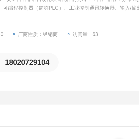
）、可编程控制器（简称PLC）、工业控制通讯转换器、输入/输
等一些工业自动化设备配件。
20
厂商性质：经销商
访问量：63
18020729104