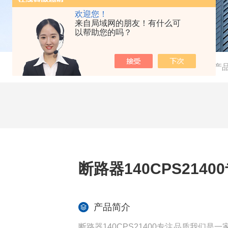
欢迎您！
来自局域网的朋友！有什么可
以帮助您的吗？
当前位置：
首页
-
产
断路器140CPS214
产品简介
断路器140CPS21400专注品质我