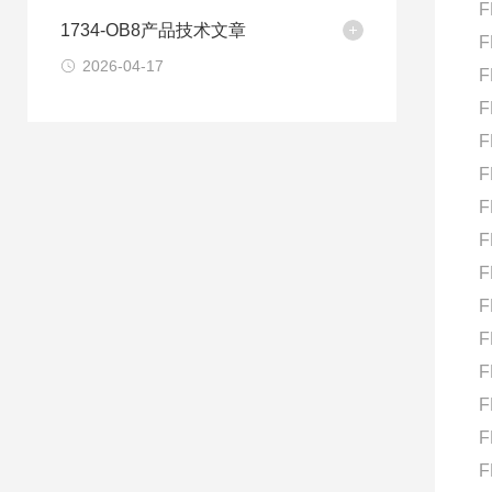
F
1734-OB8产品技术文章
F
2026-04-17
F
F
F
F
F
F
F
F
F
F
F
F
F