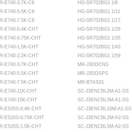
R-E740-3.7K-C6
HG-SR702BG1 1/6
R-E740-5.5K-C6
HG-SR702BG1 1/11
R-E740-7.5K-C6
HG-SR702BG1 1/17
R-E740-0.4K-CHT
HG-SR702BG1 1/29
R-E740-0.75K-CHT
HG-SR702BG1 1/35
R-E740-1.5K-CHT
HG-SR702BG1 1/43
R-E740-2.2K-CHT
HG-SR702BG1 1/59
R-E740-3.7K-CHT
MR-J3DDCNS
R-E740-5.5K-CHT
MR-J3DDSPS
R-E740-7.5K-CHT
MR-BTAS01
R-E740-11K-CHT
SC-J3ENCBL2M-A1-SS
R-E740-15K-CHT
SC-J3ENCBL5M-A1-SS
R-E520S-0.4K-CHT
SC-J3ENCBL10M-A1-SS
R-E520S-0.75K-CHT
SC-J3ENCBL2M-A2-SS
R-E520S-1.5K-CHT
SC-J3ENCBL5M-A2-SS