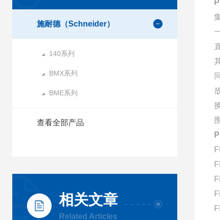
施耐德（Schneider）
140系列
BMX系列
BME系列
查看全部产品
F
F
F
F
相关文章
F
Related Articles