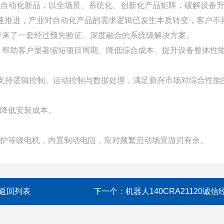
工业自动化新品，以全场景、系统化、创新化产品矩阵，破解设备
加速推进，产业对自动化产品的需求逻辑已发生本质转变，客户
带来了一套经过预先验证、深度融合的系统级解决方案。
，帮助客户显著缩短项目周期、降低综合成本、提升设备整体性
功能，支持逻辑控制、运动控制与数据处理，满足新兴市场对综合性能
著降低安装成本。
IP65高防护等级电机，内置制动电阻，应对频繁启动场景游刃有余。
返回列表
下一个：
机器人140CRA21120诚信