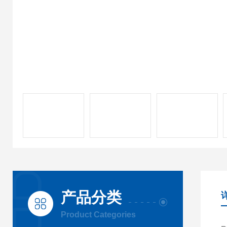
产品分类
Product Categories