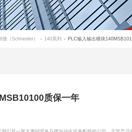
德（Schneider）
-
140系列
- PLC输入输出模块140MSB10
MSB10100质保一年
质保一年我们是一家主要经营各品牌自动化设备配件的公司，主营产品