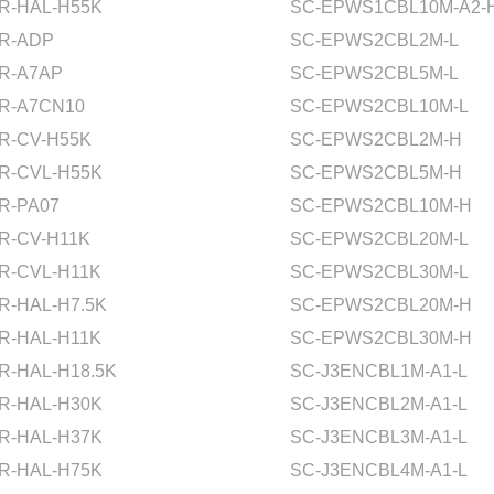
R-HAL-H55K
SC-EPWS1CBL10M-A2-
R-ADP
SC-EPWS2CBL2M-L
R-A7AP
SC-EPWS2CBL5M-L
R-A7CN10
SC-EPWS2CBL10M-L
R-CV-H55K
SC-EPWS2CBL2M-H
R-CVL-H55K
SC-EPWS2CBL5M-H
R-PA07
SC-EPWS2CBL10M-H
R-CV-H11K
SC-EPWS2CBL20M-L
R-CVL-H11K
SC-EPWS2CBL30M-L
R-HAL-H7.5K
SC-EPWS2CBL20M-H
R-HAL-H11K
SC-EPWS2CBL30M-H
R-HAL-H18.5K
SC-J3ENCBL1M-A1-L
R-HAL-H30K
SC-J3ENCBL2M-A1-L
R-HAL-H37K
SC-J3ENCBL3M-A1-L
R-HAL-H75K
SC-J3ENCBL4M-A1-L