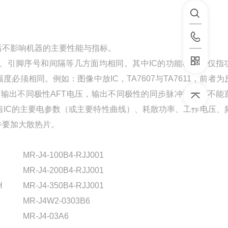
换后不影响机器的主要性能与指标。
、引脚序号和间隔等几方面均相同。其中IC的功能相同不仅指
须相同。例如：图像中放IC，TA7607与TA7611，前者为
输出不同极性AFT电压，输出不同极性的同步脉冲等IC都不能
IC的主要电参数（或主要特性曲线）、耗散功率、工作电压、
件要加大散热片。
MR-J4-100B4-RJJ001
MR-J4-200B4-RJJ001
H
MR-J4-350B4-RJJ001
MR-J4W2-0303B6
MR-J4-03A6