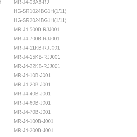
H
MR-J4-03A6-RJ
HG-SR1024BG1H(1/11)
HG-SR2024BG1H(1/11)
MR-J4-500B-RJJ001
MR-J4-700B-RJJ001
MR-J4-11KB-RJJ001
MR-J4-15KB-RJJ001
MR-J4-22KB-RJJ001
MR-J4-10B-J001
MR-J4-20B-J001
MR-J4-40B-J001
MR-J4-60B-J001
MR-J4-70B-J001
MR-J4-100B-J001
MR-J4-200B-J001