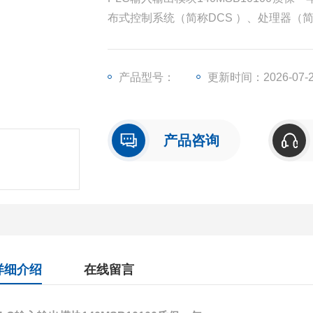
布式控制系统（简称DCS ）、处理器（
输出模块（简称I/O）、人机界面触摸屏
产品型号：
更新时间：2026-07-
产品咨询
详细介绍
在线留言