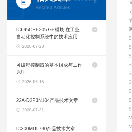
Related Articles
的
IC695CPE305 GE模块:在工业
自动化控制系统中的技术应用
S
2026-07-28
S
S
S
可编程控制器的基本组成与工作
原理
S
2026-06-15
S
S
S
22A-D2P3N104产品技术文章
S
2026-07-31
M
M
IC200MDL730产品技术文章