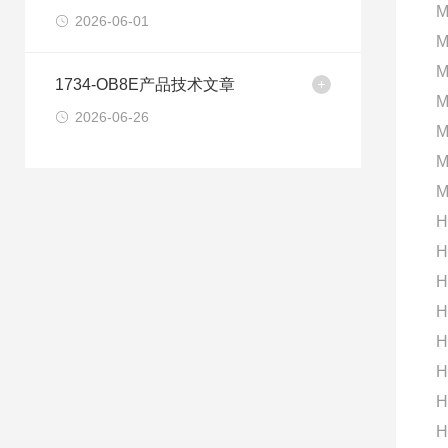
M
2026-06-01
M
M
1734-OB8E产品技术文章
M
2026-06-26
M
M
M
H
H
H
H
H
H
H
H