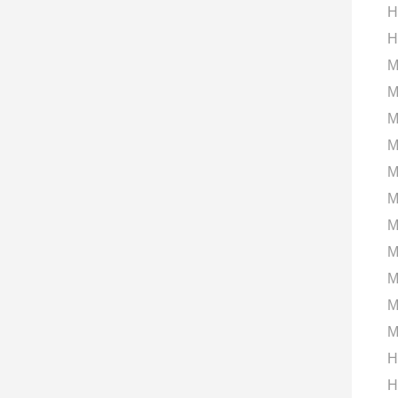
H
H
M
M
M
M
M
M
M
M
M
M
M
H
H