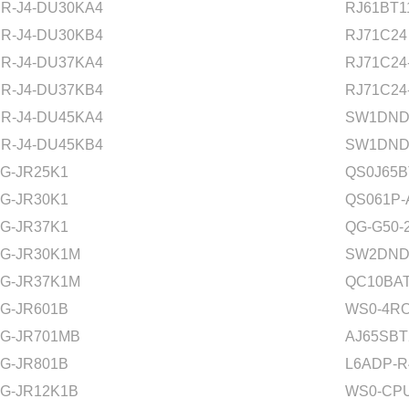
R-J4-DU30KA4
RJ61BT1
R-J4-DU30KB4
RJ71C24
R-J4-DU37KA4
RJ71C24
R-J4-DU37KB4
RJ71C24
R-J4-DU45KA4
SW1DND
R-J4-DU45KB4
SW1DND
G-JR25K1
QS0J65B
G-JR30K1
QS061P-
G-JR37K1
QG-G50-
G-JR30K1M
SW2DND
G-JR37K1M
QC10BA
G-JR601B
WS0-4RO
G-JR701MB
AJ65SBT
G-JR801B
L6ADP-R
G-JR12K1B
WS0-CPU