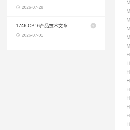
M
2026-07-28
M
M
1746-OB16产品技术文章
M
2026-07-01
M
M
H
H
H
H
H
H
H
H
H