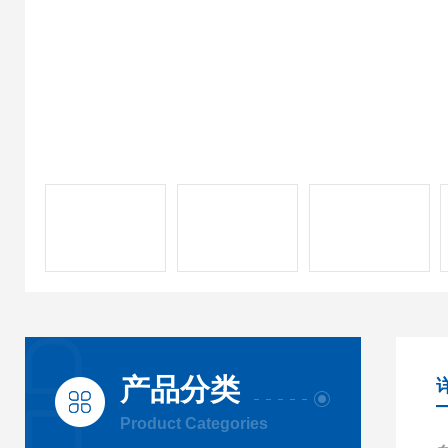
产品分类
Product Categories