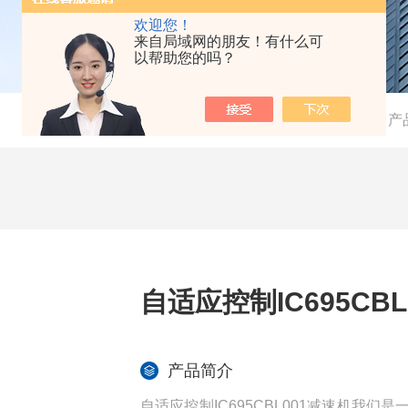
欢迎您！
来自局域网的朋友！有什么可
以帮助您的吗？
当前位置：
首页
-
产
自适应控制IC695CB
产品简介
自适应控制IC695CBL001减速机