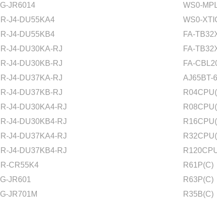
G-JR6014
WS0-MPL
R-J4-DU55KA4
WS0-XTI
R-J4-DU55KB4
FA-TB32
R-J4-DU30KA-RJ
FA-TB32
R-J4-DU30KB-RJ
FA-CBL
R-J4-DU37KA-RJ
AJ65BT-
R-J4-DU37KB-RJ
R04CPU(
R-J4-DU30KA4-RJ
R08CPU(
R-J4-DU30KB4-RJ
R16CPU(
R-J4-DU37KA4-RJ
R32CPU(
R-J4-DU37KB4-RJ
R120CPU
R-CR55K4
R61P(C)
G-JR601
R63P(C)
G-JR701M
R35B(C)