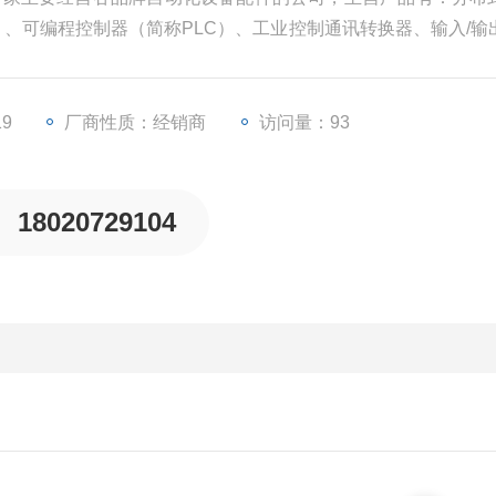
U）、可编程控制器（简称PLC）、工业控制通讯转换器、输入/输
等一些工业自动化设备配件。
19
厂商性质：经销商
访问量：93
18020729104