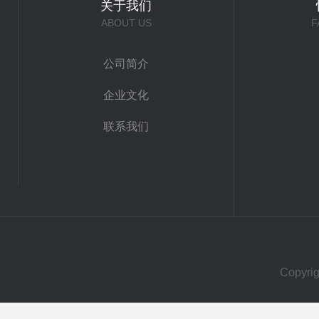
关于我们
ABOUT US
F
公司简介
企业文化
联系我们
Copy