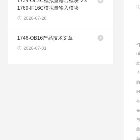
1734-OE2C模拟量输出模块 VS
I
1769-IF16C模拟量输入模块
2026-07-28
1746-OB16产品技术文章
<
2026-07-01
u
款
-
的
I
布
在
曲
高