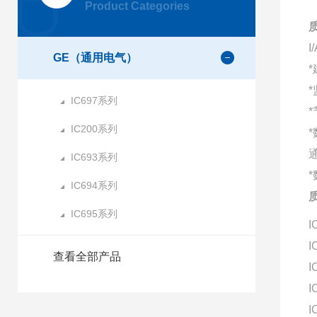
Product Categories
GE（通用电气）
*
IC697系列
*
IC200系列
IC693系列
*
IC694系列
IC695系列
I
I
查看全部产品
I
I
I