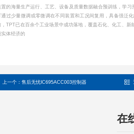
装置的海量生产运行、工艺、设备及质量数据融合预训练，学习形
可通过少量微调或零微调在不同装置和工况间复用，具备强泛化
前，TPT已在百余个工业场景中成功落地，覆盖石化、化工、新能
能实体经济的
上一个：
售后无忧IC695ACC003控制器
在