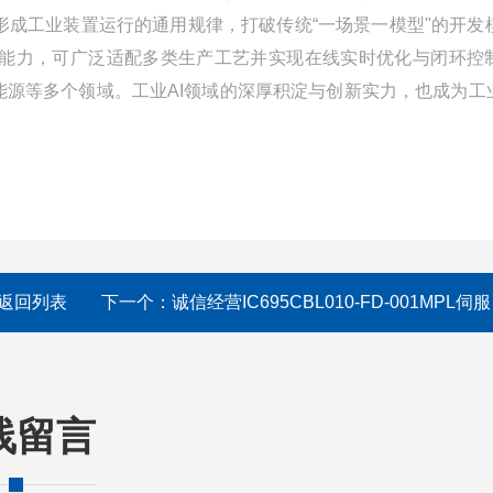
成工业装置运行的通用规律，打破传统“一场景一模型"的开发
能力，可广泛适配多类生产工艺并实现在线实时优化与闭环控
源等多个领域。工业AI领域的深厚积淀与创新实力，也成为工业
返回列表
下一个：
诚信经营IC695CBL010-FD-001MPL伺服电机
线留言