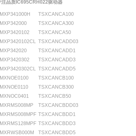
专注品质IC695CRH022驱动器
MXP341000H
TSXCANCA100
MXP342000
TSXCANCA300
MXP3420102
TSXCANCA50
MXP3420102CL
TSXCANCADD03
MXP342020
TSXCANCADD1
MXP3420302
TSXCANCADD3
MXP3420302CL
TSXCANCADD5
MXNOE0100
TSXCANCB100
MXNOE0110
TSXCANCB300
MXNOC0401
TSXCANCB50
MXRMS008MP
TSXCANCBDD03
MXRMS008MPF
TSXCANCBDD1
MXRMS128MPF
TSXCANCBDD3
MXRWSB000M
TSXCANCBDD5