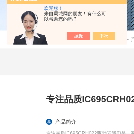
欢迎您！
来自局域网的朋友！有什么可
以帮助您的吗？
当前位置：
首页
-
专注品质IC695CRH
产品简介
专注品质IC695CRH022驱动器我