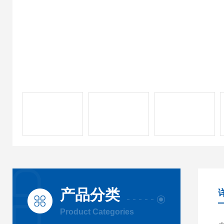
产品分类
Product Categories