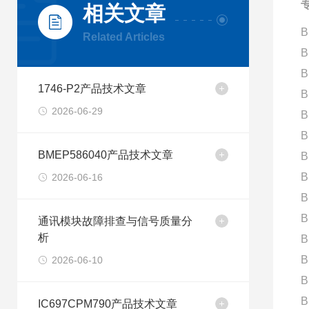
相关文章
B
Related Articles
B
B
1746-P2产品技术文章
B
2026-06-29
B
B
BMEP586040产品技术文章
B
B
2026-06-16
B
B
通讯模块故障排查与信号质量分
析
B
B
2026-06-10
B
B
IC697CPM790产品技术文章