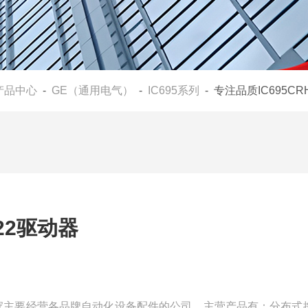
产品中心
-
GE（通用电气）
-
IC695系列
- 专注品质IC695CR
022驱动器
们是一家主要经营各品牌自动化设备配件的公司，主营产品有：分布式