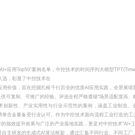
用Top50"案例名单，中控技术的时间序列大模型TPT(Time-s
出，成功入选，彰显了中控技术在
地与实际应用价值，旨在挖掘扎根千行百业的优质AI应用实践，全景展现
提供可复制、可推广的经验。评选全程严格遵循“场景适配度高、
技术创新性、产业实用性与行业示范性的案例，涵盖工业制造、
单含金量备受行业认可。作为中控技术面向流程工业打造的工业
的能效提升效果与广泛的产业落地实践，更是对中控技术“AI+工
景自主研发的生成式AI算法框架，通过汇集不同行业、不同工厂