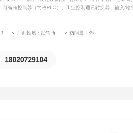
）、可编程控制器（简称PLC）、工业控制通讯转换器、输入/输
等一些工业自动化设备配件。
19
厂商性质：经销商
访问量：85
18020729104