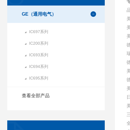
GE（通用电气）
IC697系列
美
IC200系列
IC693系列
IC694系列
IC695系列
查看全部产品