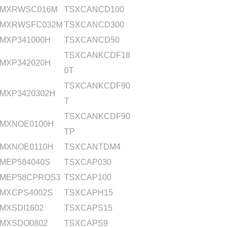
MXRWSC016M
TSXCANCD100
MXRWSFC032M
TSXCANCD300
MXP341000H
TSXCANCD50
TSXCANKCDF18
MXP342020H
0T
TSXCANKCDF90
MXP3420302H
T
TSXCANKCDF90
MXNOE0100H
TP
MXNOE0110H
TSXCANTDM4
MEP584040S
TSXCAP030
MEP58CPROS3
TSXCAP100
MXCPS4002S
TSXCAPH15
MXSDI1602
TSXCAPS15
MXSDO0802
TSXCAPS9