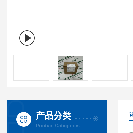
产品分类
Product Categories