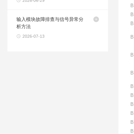
2026-06-29
B
B
输入模块故障排查与信号异常分
B
析方法
2026-07-13
B
B
B
B
B
B
B
B
B