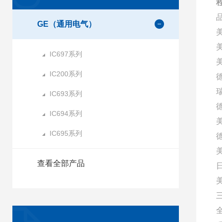
GE（通用电气）
IC697系列
美
IC200系列
IC693系列
IC694系列
IC695系列
查看全部产品