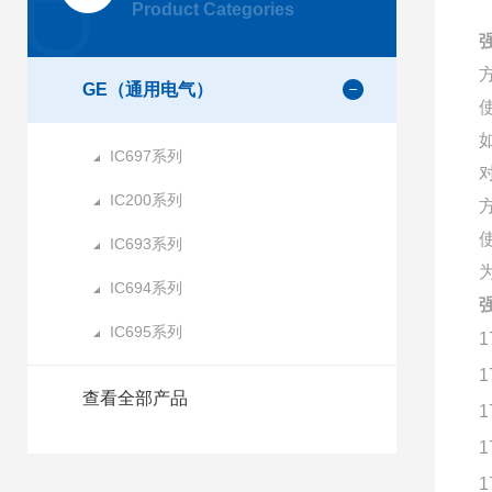
Product Categories
GE（通用电气）
IC697系列
IC200系列
IC693系列
IC694系列
IC695系列
1
1
查看全部产品
1
1
1