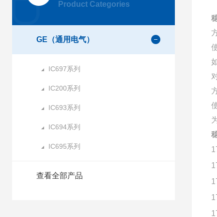
Product Categories
GE（通用电气）
IC697系列
IC200系列
IC693系列
IC694系列
IC695系列
1
1
查看全部产品
1
1
1