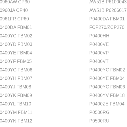
0960AW CP30
AW51B P6100043
0960JA CP40
AW51B P6206017
0961FR CP60
P0400DA FBM01
0400DA FBM01
FCP270/ZCP270
0400YC FBM02
P0400HH
0400YD FBM03
P0400VE
0400YE FBM04
P0400VP
0400YF FBM05
P0400VT
0400YG FBM06
P0400YC FBM02
0400YH FBM07
P0400YE FBM04
0400YJ FBM08
P0400YG FBM06
0400YK FBM09
P0400YV FBM18
0400YL FBM10
P0400ZE FBM04
0400YM FBM11
P0500RG
0400YN FBM12
P0500RU