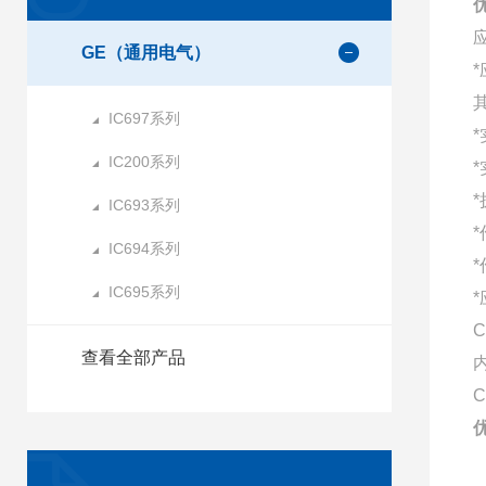
GE（通用电气）
IC697系列
IC200系列
IC693系列
IC694系列
IC695系列
C
查看全部产品
C