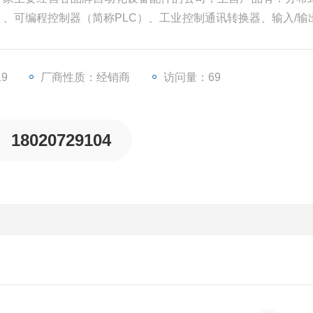
U）、可编程控制器（简称PLC）、工业控制通讯转换器、输入/输
等一些工业自动化设备配件。
19
厂商性质：经销商
访问量：69
18020729104