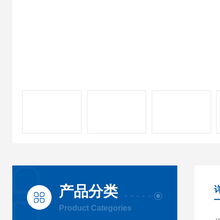
产品分类
Product Categories