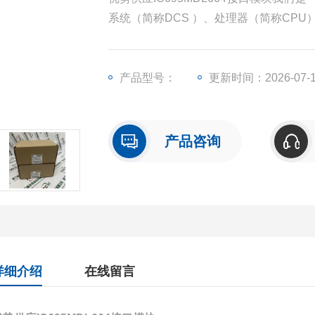
系统（简称DCS ）、处理器（简称CP
（简称I/O）、人机界面触摸屏、变频器
产品型号：
更新时间：2026-07-
产品咨询
详细介绍
在线留言