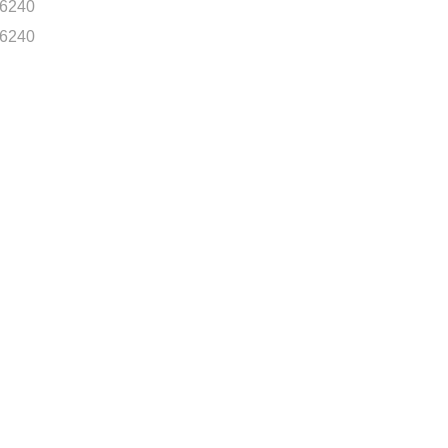
6240
6240