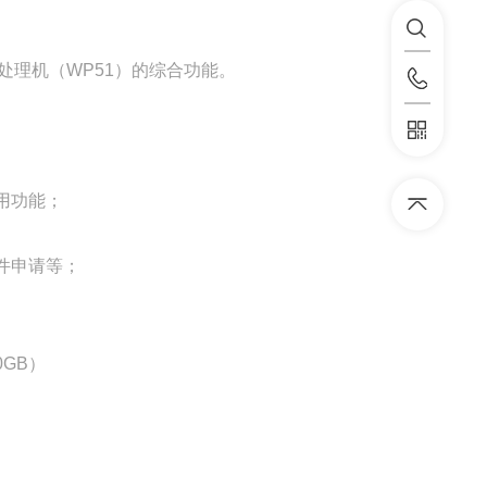
员处理机（WP51）的综合功能。
用功能；
件申请等；
0GB）