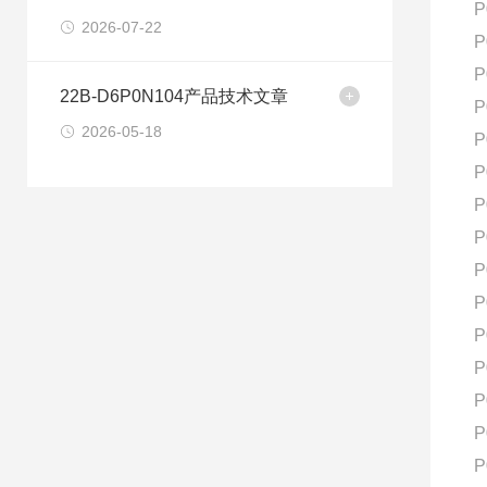
P
2026-07-22
P
P
22B-D6P0N104产品技术文章
P
2026-05-18
P
P
P
P
P
P
P
P
P
P
P