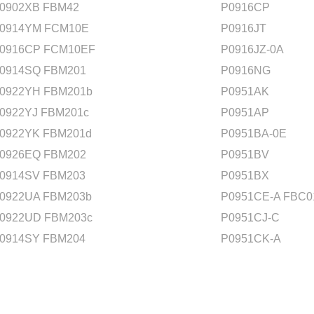
0902XB FBM42
P0916CP
0914YM FCM10E
P0916JT
0916CP FCM10EF
P0916JZ-0A
0914SQ FBM201
P0916NG
0922YH FBM201b
P0951AK
0922YJ FBM201c
P0951AP
0922YK FBM201d
P0951BA-0E
0926EQ FBM202
P0951BV
0914SV FBM203
P0951BX
0922UA FBM203b
P0951CE-A FBC0
0922UD FBM203c
P0951CJ-C
0914SY FBM204
P0951CK-A