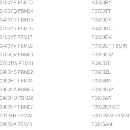
0400YP FBM13
P0500RY
0400YQ FBM14
P0700TT
0400YR FBM15
P0800DA
0400YS FBM16
P0800DC
0400YT FBM17
P0800DV
0400YV FBM18
P0902UT FBM39
0700QV FBM20
P0903CW
0700TW FBM21
P0903ZE
0900HS FBM22
P0903ZL
0900HT FBM24
P0904BR
0900NX FBM25
P0904HW
0900HU FBM26
P0912AR
0900NY FBM27
P0912KA-OC
0912MJ FBM33
P0914WM FBM24
0902XA FBM41
P0916AM