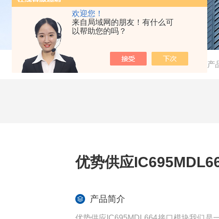
欢迎您！
来自局域网的朋友！有什么可
以帮助您的吗？
当前位置：
首页
-
产
优势供应IC695MDL
产品简介
优势供应IC695MDL664接口模块