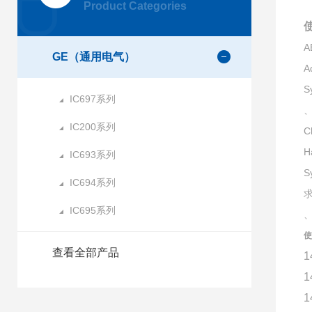
Product Categories
使
A
GE（通用电气）
A
S
IC697系列
、
IC200系列
C
H
IC693系列
S
IC694系列
IC695系列
使
查看全部产品
1
1
1