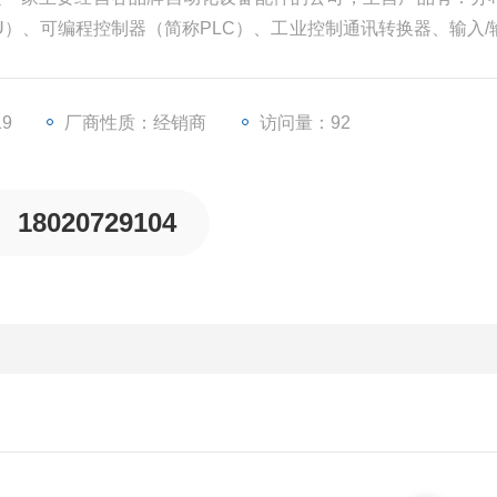
PU）、可编程控制器（简称PLC）、工业控制通讯转换器、输入/
器等一些工业自动化设备配件。
19
厂商性质：经销商
访问量：92
18020729104