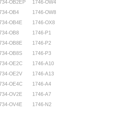
734-OB2EP
1746-OW4
734-OB4
1746-OW8
734-OB4E
1746-OX8
734-OB8
1746-P1
734-OB8E
1746-P2
734-OB8S
1746-P3
734-OE2C
1746-A10
734-OE2V
1746-A13
734-OE4C
1746-A4
734-OV2E
1746-A7
734-OV4E
1746-N2