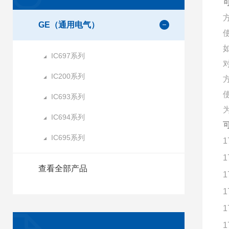
GE（通用电气）
IC697系列
IC200系列
IC693系列
IC694系列
IC695系列
1
1
查看全部产品
1
1
1
1