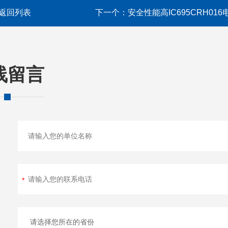
返回列表
下一个：
安全性能高IC695CRH016
线留言