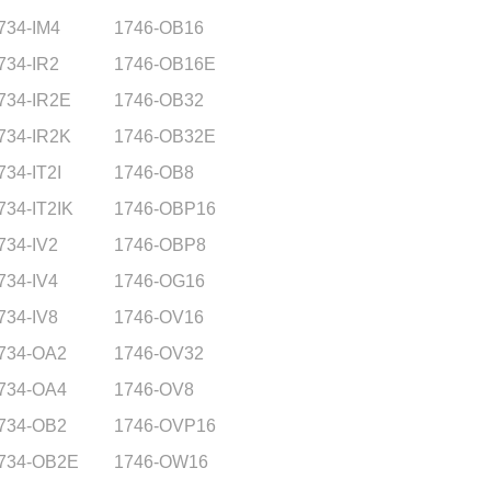
734-IM4
1746-OB16
734-IR2
1746-OB16E
734-IR2E
1746-OB32
734-IR2K
1746-OB32E
734-IT2I
1746-OB8
734-IT2IK
1746-OBP16
734-IV2
1746-OBP8
734-IV4
1746-OG16
734-IV8
1746-OV16
734-OA2
1746-OV32
734-OA4
1746-OV8
734-OB2
1746-OVP16
734-OB2E
1746-OW16