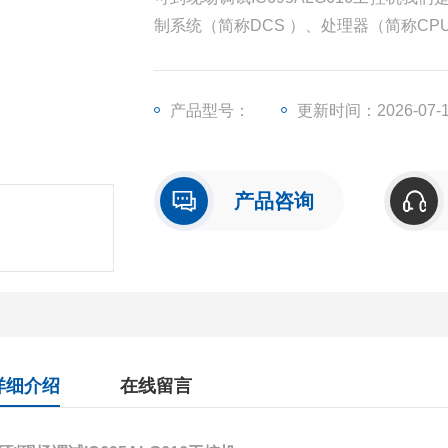
制系统（简称DCS ）、处理器（简称C
块（简称I/O）、人机界面触摸屏、变频
产品型号：
更新时间：2026-07-
产品咨询
详细介绍
在线留言