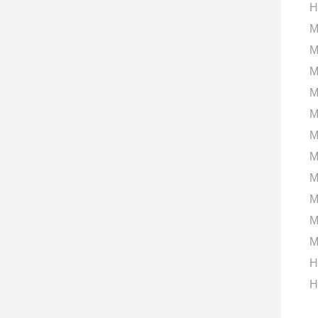
H
M
M
M
M
M
M
M
M
M
M
M
H
H