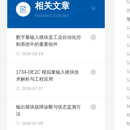
相关文章
的
Related Articles
智
S
S
数字量输入模块是工业自动化控
制系统中的重要组件
S
2026-03-19
S
S
S
1734-OE2C 模拟量输入模块技
术解析与工程应用
S
2026-07-27
S
S
M
输出模块故障诊断与状态监测方
法
M
2026-07-09
M