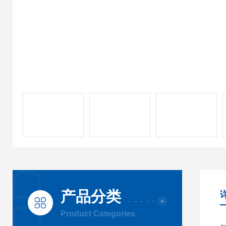
产品分类
Product Categories